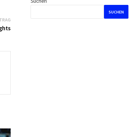
Suchen
SUCHEN
Nächster
ITRAG
Beitrag:
ghts