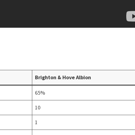
Brighton & Hove Albion
65%
10
1