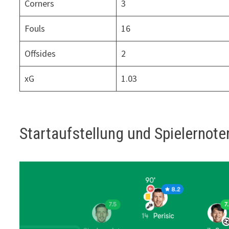
Corners
3
Fouls
16
Offsides
2
xG
1.03
Startaufstellung und Spielernote