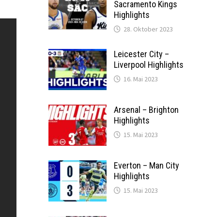
Sacramento Kings
Highlights
28. Oktober 2023
Leicester City –
Liverpool Highlights
16. Mai 2023
Arsenal – Brighton
Highlights
15. Mai 2023
Everton – Man City
Highlights
15. Mai 2023