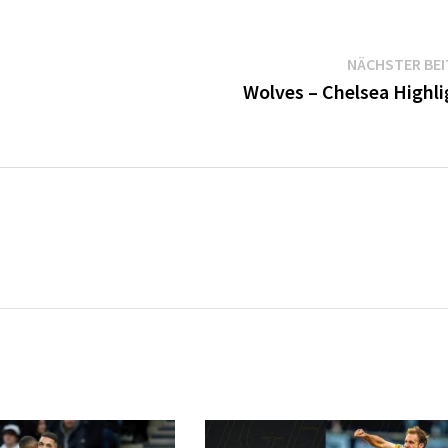
NÄCHSTER BE
Wolves – Chelsea Highli