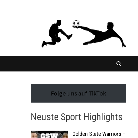
Folge uns auf TikTok
Neuste Sport Highlights
Golden State Warriors –