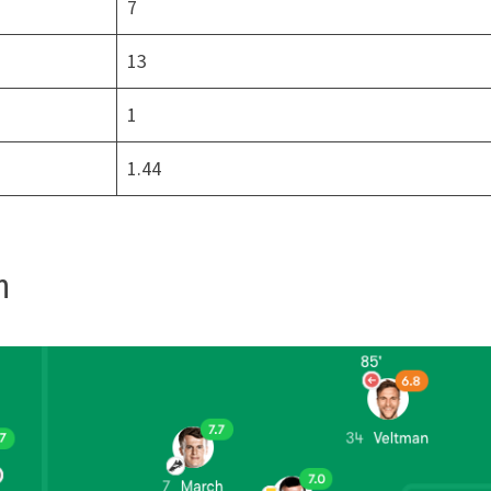
7
13
1
1.44
n