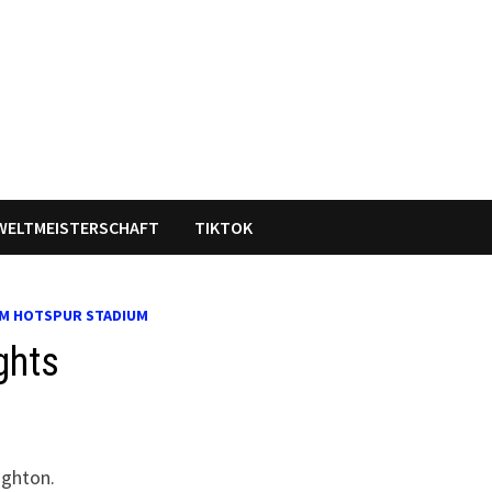
WELTMEISTERSCHAFT
TIKTOK
M HOTSPUR STADIUM
ghts
ighton.