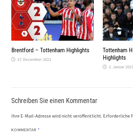
Brentford – Tottenham Highlights
Tottenham Ho
Highlights
27. Dezember 2022
2. Januar 202
Schreiben Sie einen Kommentar
Ihre E-Mail-Adresse wird nicht veröffentlicht.
Erforderliche 
KOMMENTAR
*