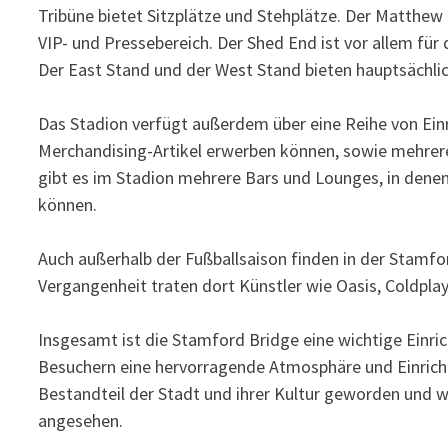
Tribüne bietet Sitzplätze und Stehplätze. Der Matthew
VIP- und Pressebereich. Der Shed End ist vor allem für 
Der East Stand und der West Stand bieten hauptsächlic
Das Stadion verfügt außerdem über eine Reihe von Einri
Merchandising-Artikel erwerben können, sowie mehrere
gibt es im Stadion mehrere Bars und Lounges, in denen
können.
Auch außerhalb der Fußballsaison finden in der Stamfo
Vergangenheit traten dort Künstler wie Oasis, Coldpla
Insgesamt ist die Stamford Bridge eine wichtige Einri
Besuchern eine hervorragende Atmosphäre und Einricht
Bestandteil der Stadt und ihrer Kultur geworden und wi
angesehen.