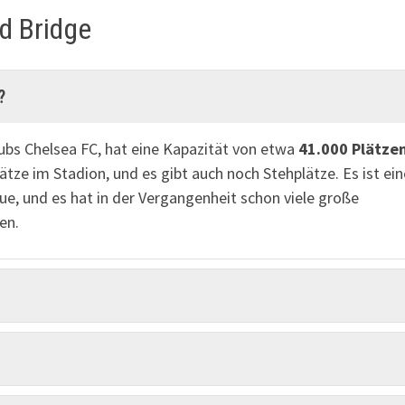
d Bridge
?
bs Chelsea FC, hat eine Kapazität von etwa
41.000 Plätze
lätze im Stadion, und es gibt auch noch Stehplätze. Es ist ei
ue, und es hat in der Vergangenheit schon viele große
en.