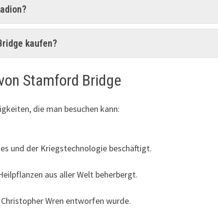
tadion?
Bridge kaufen?
von Stamford Bridge
igkeiten, die man besuchen kann:
es und der Kriegstechnologie beschäftigt.
Heilpflanzen aus aller Welt beherbergt.
r Christopher Wren entworfen wurde.