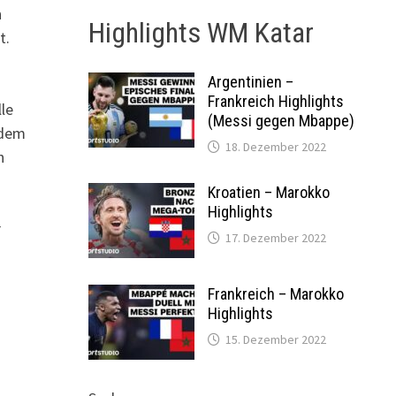
n
Highlights WM Katar
t.
Argentinien –
Frankreich Highlights
lle
(Messi gegen Mbappe)
rdem
18. Dezember 2022
n
Kroatien – Marokko
Highlights
r
17. Dezember 2022
Frankreich – Marokko
Highlights
15. Dezember 2022