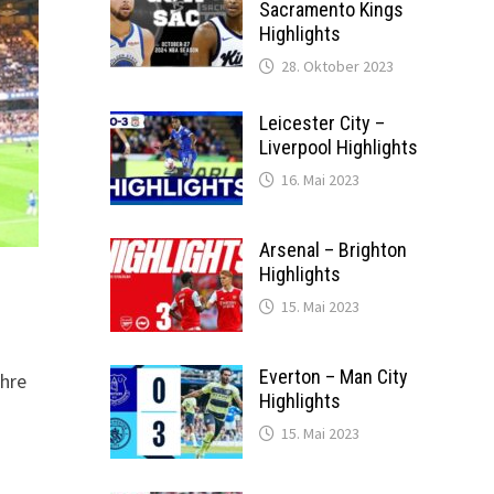
Sacramento Kings
Highlights
28. Oktober 2023
Leicester City –
Liverpool Highlights
16. Mai 2023
Arsenal – Brighton
Highlights
15. Mai 2023
Everton – Man City
ahre
Highlights
15. Mai 2023