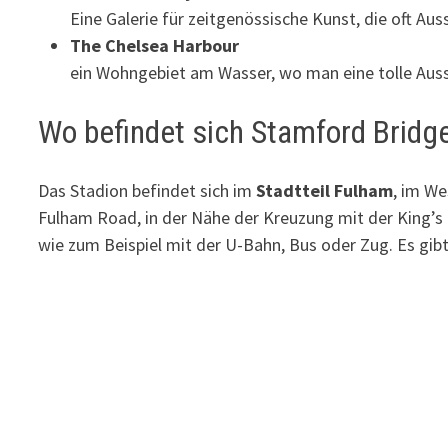
Eine Galerie für zeitgenössische Kunst, die oft Au
The Chelsea Harbour
ein Wohngebiet am Wasser, wo man eine tolle Aussi
Wo befindet sich Stamford Bridg
Das Stadion befindet sich im
Stadtteil Fulham
, im We
Fulham Road, in der Nähe der Kreuzung mit der King’s R
wie zum Beispiel mit der U-Bahn, Bus oder Zug. Es gib