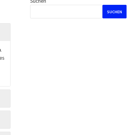
Suchen
SUCHEN
n
.
nes