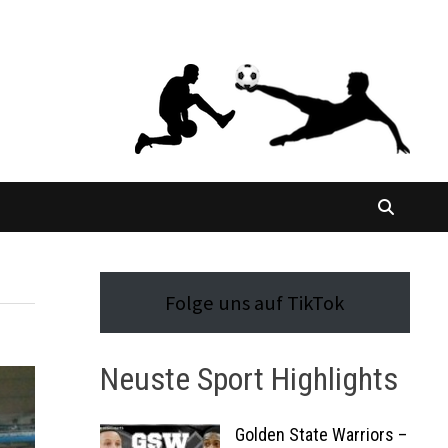
Folge uns auf TikTok
Neuste Sport Highlights
Golden State Warriors –