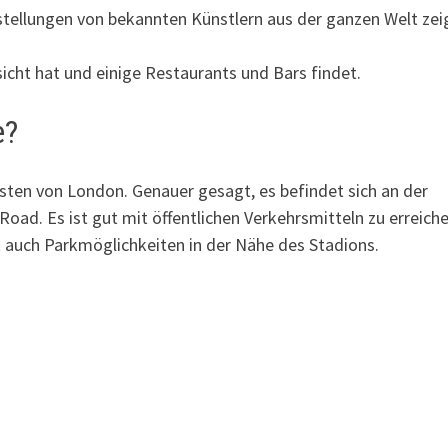
sstellungen von bekannten Künstlern aus der ganzen Welt zei
cht hat und einige Restaurants und Bars findet.
e?
sten von London. Genauer gesagt, es befindet sich an der
oad. Es ist gut mit öffentlichen Verkehrsmitteln zu erreiche
t auch Parkmöglichkeiten in der Nähe des Stadions.