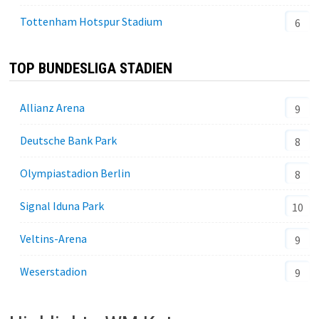
Tottenham Hotspur Stadium
6
TOP BUNDESLIGA STADIEN
Allianz Arena
9
Deutsche Bank Park
8
Olympiastadion Berlin
8
Signal Iduna Park
10
Veltins-Arena
9
Weserstadion
9