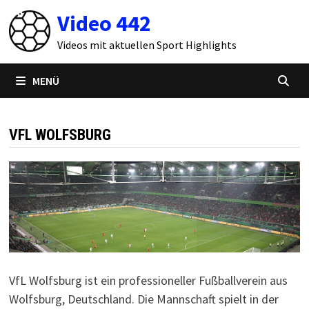
Zum
Video 442
Inhalt
springen
Videos mit aktuellen Sport Highlights
MENÜ
VFL WOLFSBURG
VfL Wolfsburg ist ein professioneller Fußballverein aus
Wolfsburg, Deutschland. Die Mannschaft spielt in der