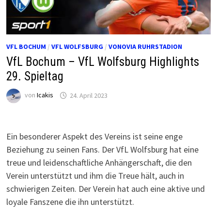
VFL BOCHUM
/
VFL WOLFSBURG
/
VONOVIA RUHRSTADION
VfL Bochum – VfL Wolfsburg Highlights
29. Spieltag
von
Icakis
24. April 2023
Ein besonderer Aspekt des Vereins ist seine enge
Beziehung zu seinen Fans. Der VfL Wolfsburg hat eine
treue und leidenschaftliche Anhängerschaft, die den
Verein unterstützt und ihm die Treue hält, auch in
schwierigen Zeiten. Der Verein hat auch eine aktive und
loyale Fanszene die ihn unterstützt.