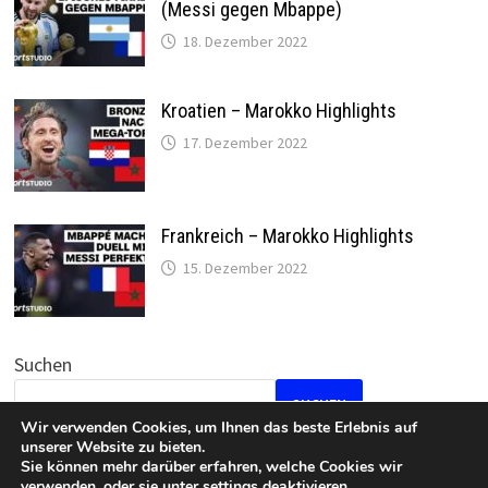
(Messi gegen Mbappe)
18. Dezember 2022
Kroatien – Marokko Highlights
17. Dezember 2022
Frankreich – Marokko Highlights
15. Dezember 2022
Suchen
SUCHEN
Wir verwenden Cookies, um Ihnen das beste Erlebnis auf
unserer Website zu bieten.
Sie können mehr darüber erfahren, welche Cookies wir
verwenden, oder sie unter
settings
deaktivieren.