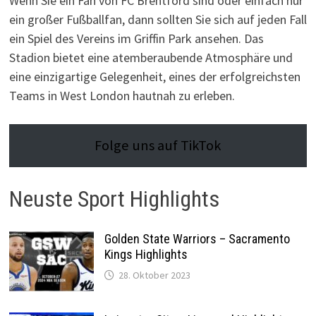
Wenn Sie ein Fan von FC Brentford sind oder einfach nur
ein großer Fußballfan, dann sollten Sie sich auf jeden Fall
ein Spiel des Vereins im Griffin Park ansehen. Das
Stadion bietet eine atemberaubende Atmosphäre und
eine einzigartige Gelegenheit, eines der erfolgreichsten
Teams in West London hautnah zu erleben.
Folge uns auf TikTok
Neuste Sport Highlights
Golden State Warriors – Sacramento
Kings Highlights
28. Oktober 2023