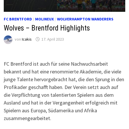
FC BRENTFORD
/
MOLINEUX
/
WOLVERHAMPTON WANDERERS
Wolves – Brentford Highlights
von
Icakis
17. April 2023
FC Brentford ist auch für seine Nachwuchsarbeit
bekannt und hat eine renommierte Akademie, die viele
junge Talente hervorgebracht hat, die den Sprung in den
Profikader geschafft haben. Der Verein setzt auch auf
die Verpflichtung von talentierten Spielern aus dem
Ausland und hat in der Vergangenheit erfolgreich mit
Spielern aus Europa, Südamerika und Afrika
zusammengearbeitet.