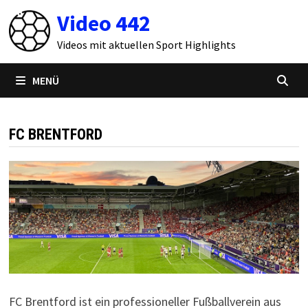
Zum
Video 442
Inhalt
springen
Videos mit aktuellen Sport Highlights
MENÜ
FC BRENTFORD
FC Brentford ist ein professioneller Fußballverein aus