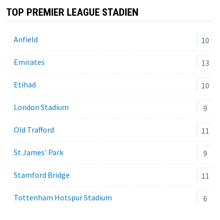
TOP PREMIER LEAGUE STADIEN
Anfield
10
Emirates
13
Etihad
10
London Stadium
9
Old Trafford
11
St James' Park
9
Stamford Bridge
11
Tottenham Hotspur Stadium
6