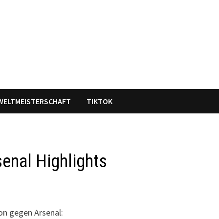
WELTMEISTERSCHAFT
TIKTOK
enal Highlights
ion gegen Arsenal: