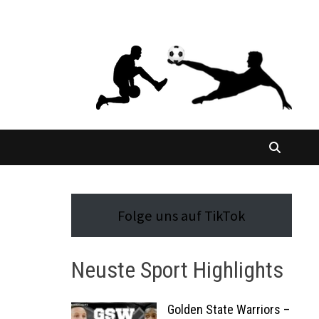
Folge uns auf TikTok
Neuste Sport Highlights
Golden State Warriors –