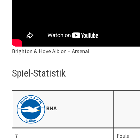
Brighton & Hove Albion – Arsenal
Spiel-Statistik
BHA
7
Fouls