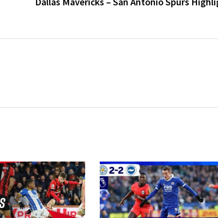
Dallas Mavericks – San Antonio Spurs Highli