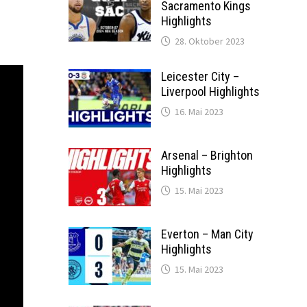
Sacramento Kings
Highlights
28. Oktober 2023
Leicester City –
Liverpool Highlights
16. Mai 2023
Arsenal – Brighton
Highlights
15. Mai 2023
Everton – Man City
Highlights
15. Mai 2023