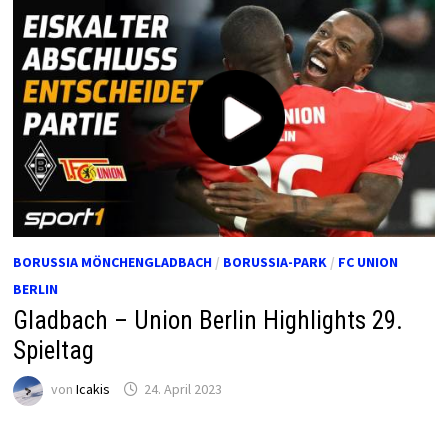
BORUSSIA MÖNCHENGLADBACH
/
BORUSSIA-PARK
/
FC UNION
BERLIN
Gladbach – Union Berlin Highlights 29.
Spieltag
von
Icakis
24. April 2023