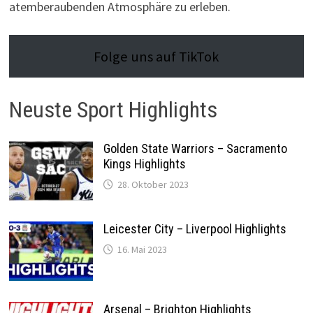
atemberaubenden Atmosphäre zu erleben.
Folge uns auf TikTok
Neuste Sport Highlights
Golden State Warriors – Sacramento
Kings Highlights
28. Oktober 2023
Leicester City – Liverpool Highlights
16. Mai 2023
Arsenal – Brighton Highlights