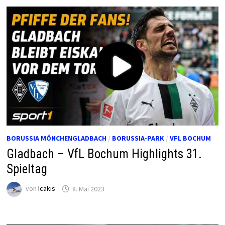
BORUSSIA MÖNCHENGLADBACH
/
BORUSSIA-PARK
/
VFL BOCHUM
Gladbach – VfL Bochum Highlights 31.
Spieltag
von
Icakis
8. Mai 2023