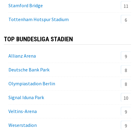
Stamford Bridge
11
Tottenham Hotspur Stadium
6
TOP BUNDESLIGA STADIEN
Allianz Arena
9
Deutsche Bank Park
8
Olympiastadion Berlin
8
Signal Iduna Park
10
Veltins-Arena
9
Weserstadion
9