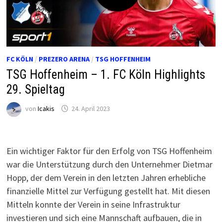
FC KÖLN
/
PREZERO ARENA
/
TSG HOFFENHEIM
TSG Hoffenheim – 1. FC Köln Highlights
29. Spieltag
von
Icakis
24. April 2023
Ein wichtiger Faktor für den Erfolg von TSG Hoffenheim
war die Unterstützung durch den Unternehmer Dietmar
Hopp, der dem Verein in den letzten Jahren erhebliche
finanzielle Mittel zur Verfügung gestellt hat. Mit diesen
Mitteln konnte der Verein in seine Infrastruktur
investieren und sich eine Mannschaft aufbauen, die in