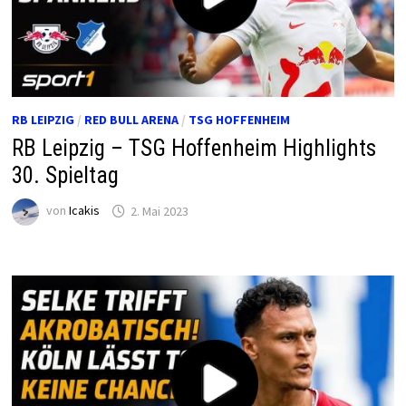
RB LEIPZIG
/
RED BULL ARENA
/
TSG HOFFENHEIM
RB Leipzig – TSG Hoffenheim Highlights
30. Spieltag
von
Icakis
2. Mai 2023