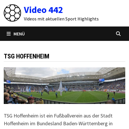
Zum
Video 442
Inhalt
springen
Videos mit aktuellen Sport Highlights
MENÜ
TSG HOFFENHEIM
TSG Hoffenheim ist ein Fußballverein aus der Stadt
Hoffenheim im Bundesland Baden-Württemberg in