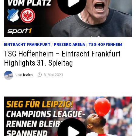
EINTRACHT FRANKFURT
/
PREZERO ARENA
/
TSG HOFFENHEIM
TSG Hoffenheim – Eintracht Frankfurt
Highlights 31. Spieltag
von
Icakis
8. Mai 2023