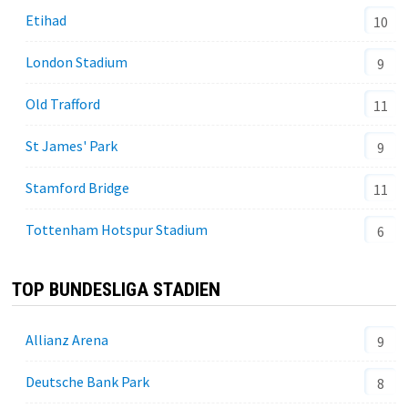
Etihad
10
London Stadium
9
Old Trafford
11
St James' Park
9
Stamford Bridge
11
Tottenham Hotspur Stadium
6
TOP BUNDESLIGA STADIEN
Allianz Arena
9
Deutsche Bank Park
8