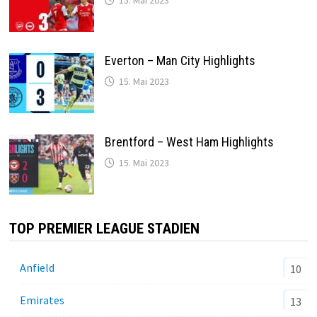
Everton – Man City Highlights
15. Mai 2023
Brentford – West Ham Highlights
15. Mai 2023
TOP PREMIER LEAGUE STADIEN
Anfield
10
Emirates
13