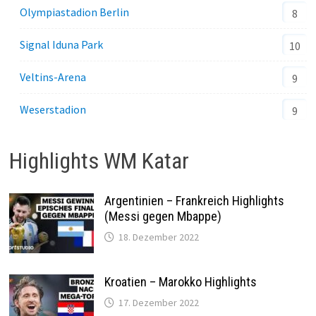
Olympiastadion Berlin
8
Signal Iduna Park
10
Veltins-Arena
9
Weserstadion
9
Highlights WM Katar
Argentinien – Frankreich Highlights
(Messi gegen Mbappe)
18. Dezember 2022
Kroatien – Marokko Highlights
17. Dezember 2022