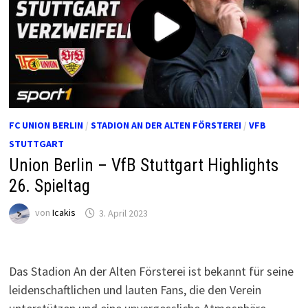
FC UNION BERLIN
/
STADION AN DER ALTEN FÖRSTEREI
/
VFB
STUTTGART
Union Berlin – VfB Stuttgart Highlights
26. Spieltag
von
Icakis
3. April 2023
Das Stadion An der Alten Försterei ist bekannt für seine
leidenschaftlichen und lauten Fans, die den Verein