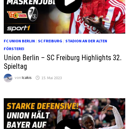
FC UNION BERLIN
/
SC FREIBURG
/
STADION AN DER ALTEN
FÖRSTEREI
Union Berlin – SC Freiburg Highlights 32.
Spieltag
von
Icakis
15. Mai 2023