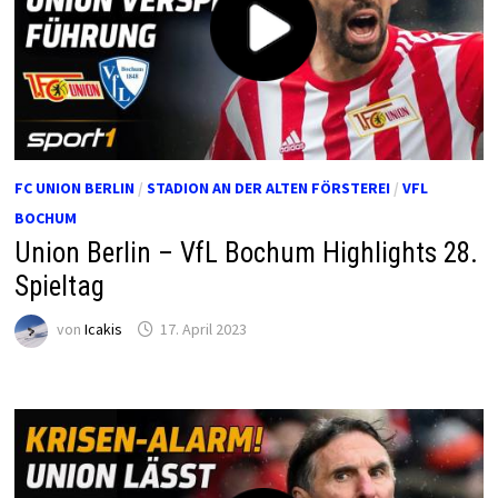
FC UNION BERLIN
/
STADION AN DER ALTEN FÖRSTEREI
/
VFL
BOCHUM
Union Berlin – VfL Bochum Highlights 28.
Spieltag
von
Icakis
17. April 2023