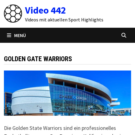
Zum
Video 442
Inhalt
springen
Videos mit aktuellen Sport Highlights
MENÜ
GOLDEN GATE WARRIORS
Die Golden State Warriors sind ein professionelles