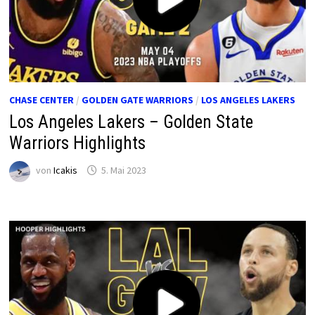
CHASE CENTER
/
GOLDEN GATE WARRIORS
/
LOS ANGELES LAKERS
Los Angeles Lakers – Golden State
Warriors Highlights
von
Icakis
5. Mai 2023