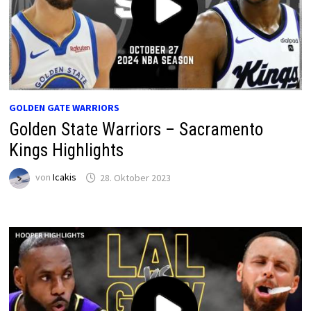
GOLDEN GATE WARRIORS
Golden State Warriors – Sacramento
Kings Highlights
von
Icakis
28. Oktober 2023