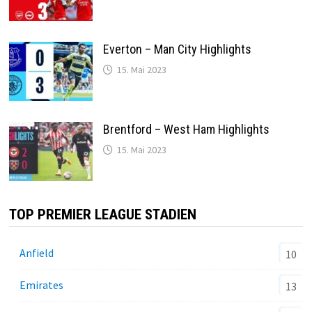
Everton – Man City Highlights
15. Mai 2023
Brentford – West Ham Highlights
15. Mai 2023
TOP PREMIER LEAGUE STADIEN
Anfield
10
Emirates
13