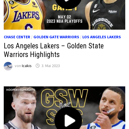
CHASE CENTER
/
GOLDEN GATE WARRIORS
/
LOS ANGELES LAKERS
Los Angeles Lakers – Golden State
Warriors Highlights
von
Icakis
3. Mai 2023