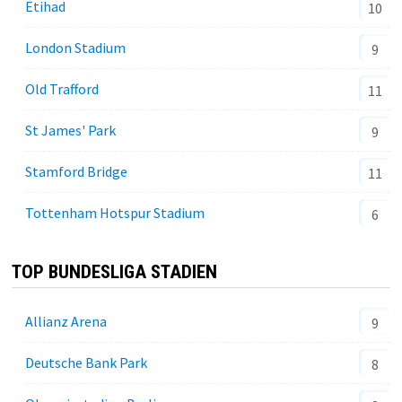
Etihad
10
London Stadium
9
Old Trafford
11
St James' Park
9
Stamford Bridge
11
Tottenham Hotspur Stadium
6
TOP BUNDESLIGA STADIEN
Allianz Arena
9
Deutsche Bank Park
8