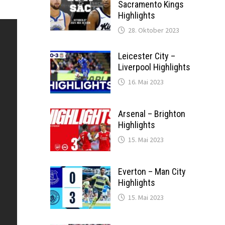
Sacramento Kings
Highlights
28. Oktober 2023
Leicester City –
Liverpool Highlights
16. Mai 2023
Arsenal – Brighton
Highlights
15. Mai 2023
Everton – Man City
Highlights
15. Mai 2023