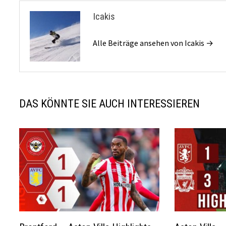
Icakis
Alle Beiträge ansehen von Icakis →
DAS KÖNNTE SIE AUCH INTERESSIEREN