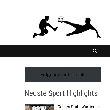
Folge uns auf TikTok
Neuste Sport Highlights
Golden State Warriors –