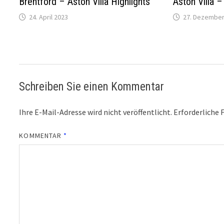
Brentford – Aston Villa Highlights
Aston Villa –
24. April 2023
27. Dezember
Schreiben Sie einen Kommentar
Ihre E-Mail-Adresse wird nicht veröffentlicht.
Erforderliche 
KOMMENTAR
*