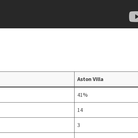
Aston Villa
41%
14
3