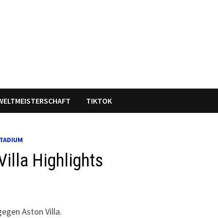
WELTMEISTERSCHAFT
TIKTOK
TADIUM
illa Highlights
egen Aston Villa.