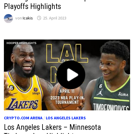
Playoffs Highlights
von
Icakis
25. April 2023
CRYPTO.COM ARENA
/
LOS ANGELES LAKERS
Los Angeles Lakers – Minnesota