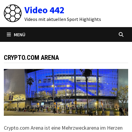
Zum
Video 442
Inhalt
springen
Videos mit aktuellen Sport Highlights
MENÜ
CRYPTO.COM ARENA
Crypto.com Arena ist eine Mehrzweckarena im Herzen