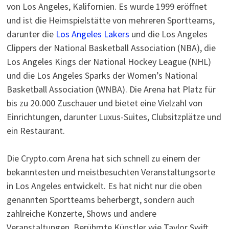
von Los Angeles, Kalifornien. Es wurde 1999 eröffnet
und ist die Heimspielstätte von mehreren Sportteams,
darunter die
Los Angeles Lakers
und die Los Angeles
Clippers der National Basketball Association (NBA), die
Los Angeles Kings der National Hockey League (NHL)
und die Los Angeles Sparks der Women’s National
Basketball Association (WNBA). Die Arena hat Platz für
bis zu 20.000 Zuschauer und bietet eine Vielzahl von
Einrichtungen, darunter Luxus-Suites, Clubsitzplätze und
ein Restaurant.
Die Crypto.com Arena hat sich schnell zu einem der
bekanntesten und meistbesuchten Veranstaltungsorte
in Los Angeles entwickelt. Es hat nicht nur die oben
genannten Sportteams beherbergt, sondern auch
zahlreiche Konzerte, Shows und andere
Veranstaltungen. Berühmte Künstler wie Taylor Swift,