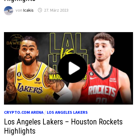
von
Icakis
27. März 2023
CRYPTO.COM ARENA
/
LOS ANGELES LAKERS
Los Angeles Lakers – Houston Rockets
Highlights