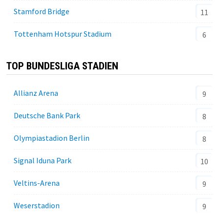
Stamford Bridge
11
Tottenham Hotspur Stadium
6
TOP BUNDESLIGA STADIEN
Allianz Arena
9
Deutsche Bank Park
8
Olympiastadion Berlin
8
Signal Iduna Park
10
Veltins-Arena
9
Weserstadion
9