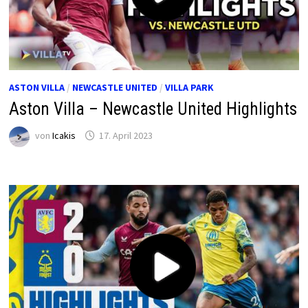
ASTON VILLA
/
NEWCASTLE UNITED
/
VILLA PARK
Aston Villa – Newcastle United Highlights
von
Icakis
17. April 2023