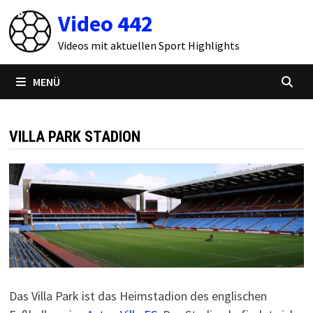
Zum
Video 442
Inhalt
springen
Videos mit aktuellen Sport Highlights
MENÜ
VILLA PARK STADION
Das Villa Park ist das Heimstadion des englischen