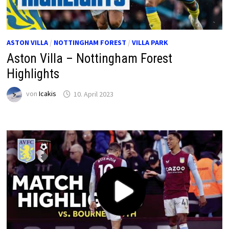
ASTON VILLA
/
NOTTINGHAM FOREST
/
VILLA PARK
Aston Villa – Nottingham Forest
Highlights
von
Icakis
10. April 2023