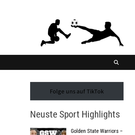
Folge uns auf TikTok
Neuste Sport Highlights
Golden State Warriors –