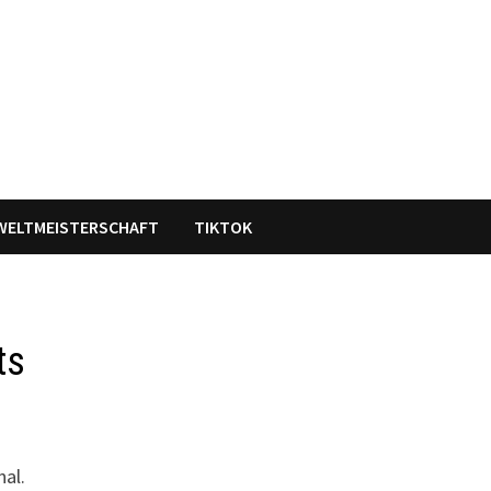
WELTMEISTERSCHAFT
TIKTOK
ts
nal.