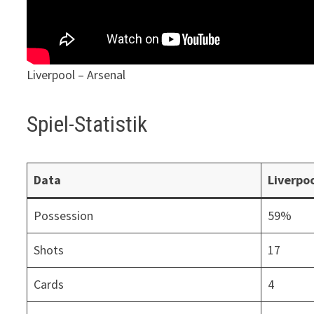
Liverpool – Arsenal
Spiel-Statistik
Data
Liverpo
Possession
59%
Shots
17
Cards
4