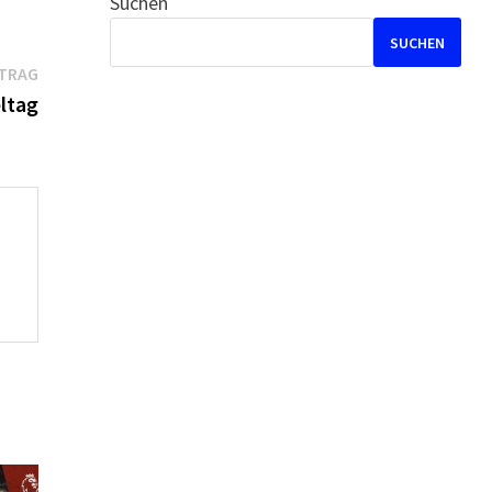
Suchen
SUCHEN
Nächster
ITRAG
Beitrag:
eltag