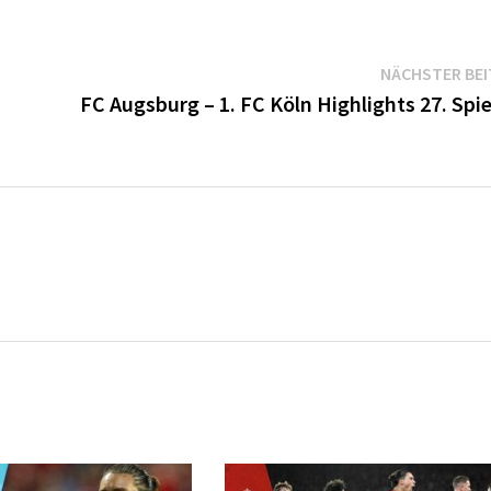
NÄCHSTER BE
FC Augsburg – 1. FC Köln Highlights 27. Spi