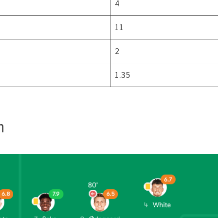
4
11
2
1.35
n