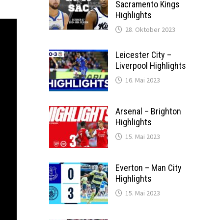
Sacramento Kings
Highlights
28. Oktober 2023
Leicester City –
Liverpool Highlights
16. Mai 2023
Arsenal – Brighton
Highlights
15. Mai 2023
Everton – Man City
Highlights
15. Mai 2023