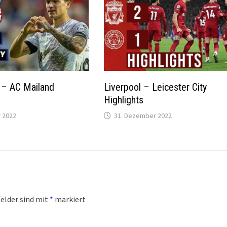
 – AC Mailand
Liverpool – Leicester City
Highlights
 2022
31. Dezember 2022
Felder sind mit
*
markiert