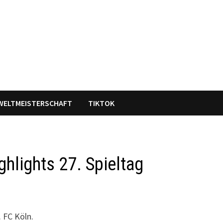
WELTMEISTERSCHAFT
TIKTOK
hlights 27. Spieltag
 FC Köln.