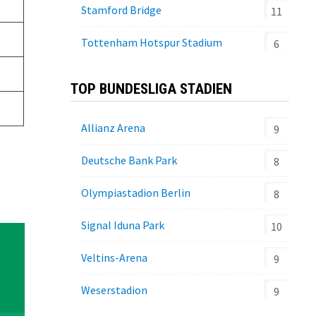
Stamford Bridge
11
Tottenham Hotspur Stadium
6
TOP BUNDESLIGA STADIEN
Allianz Arena
9
Deutsche Bank Park
8
Olympiastadion Berlin
8
Signal Iduna Park
10
Veltins-Arena
9
Weserstadion
9