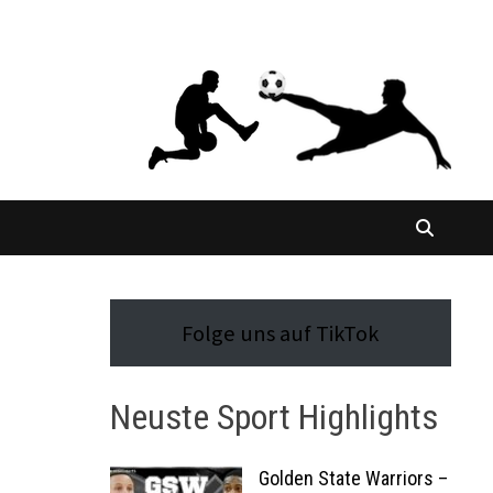
Folge uns auf TikTok
Neuste Sport Highlights
Golden State Warriors –