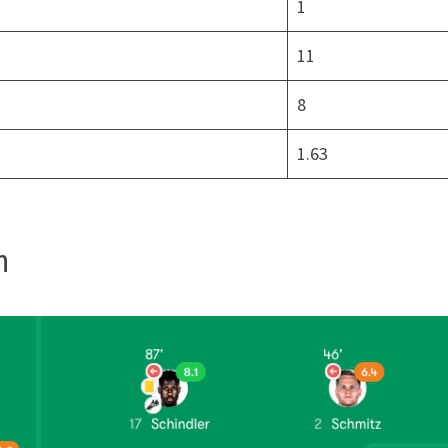
1
11
8
1.63
n