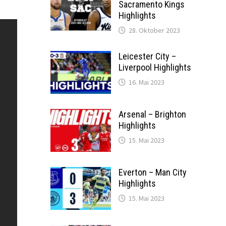
Sacramento Kings
Highlights
28. Oktober 2023
Leicester City –
Liverpool Highlights
16. Mai 2023
Arsenal – Brighton
Highlights
15. Mai 2023
Everton – Man City
Highlights
15. Mai 2023