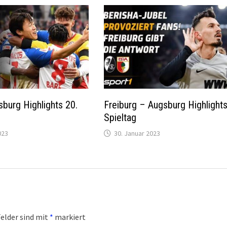
burg Highlights 20.
Freiburg – Augsburg Highlights
Spieltag
023
30. Januar 2023
Felder sind mit
*
markiert