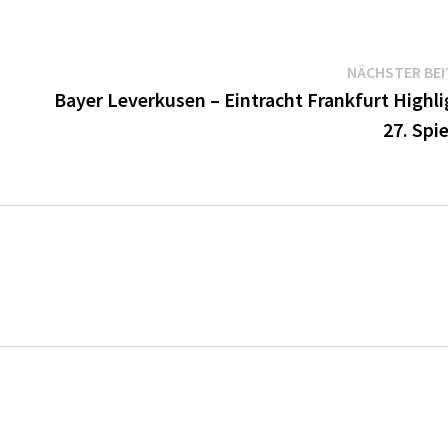
NÄCHSTER BE
Bayer Leverkusen – Eintracht Frankfurt Highli
27. Spi