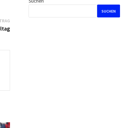
Suchen
SUCHEN
Nächster
ITRAG
Beitrag:
ltag