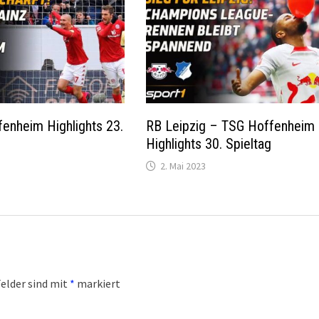
enheim Highlights 23.
RB Leipzig – TSG Hoffenheim
Highlights 30. Spieltag
2. Mai 2023
Felder sind mit
*
markiert