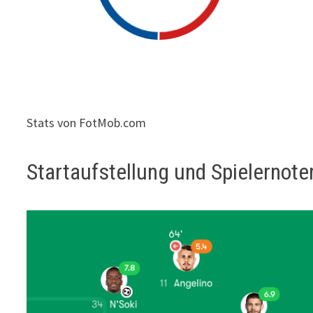
Stats von FotMob.com
Startaufstellung und Spielernote