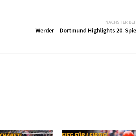
NÄCHSTER BE
Werder – Dortmund Highlights 20. Spie