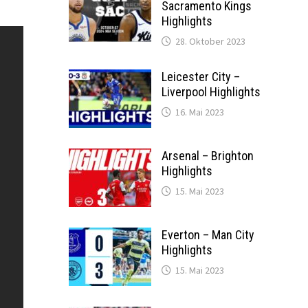
Sacramento Kings
Highlights
28. Oktober 2023
Leicester City –
Liverpool Highlights
16. Mai 2023
Arsenal – Brighton
Highlights
15. Mai 2023
Everton – Man City
Highlights
15. Mai 2023