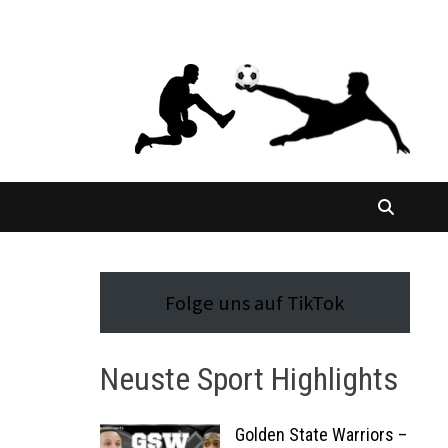
Folge uns auf TikTok
Neuste Sport Highlights
Golden State Warriors –