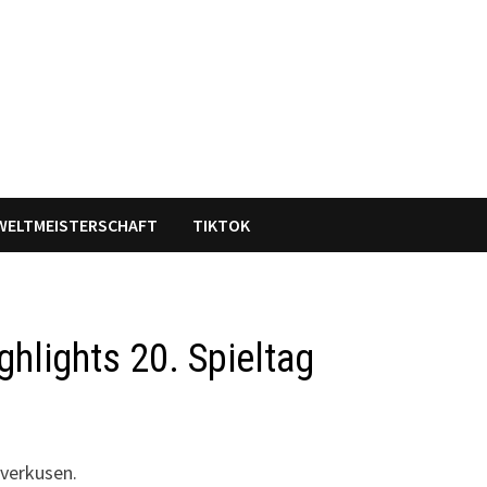
WELTMEISTERSCHAFT
TIKTOK
hlights 20. Spieltag
everkusen.