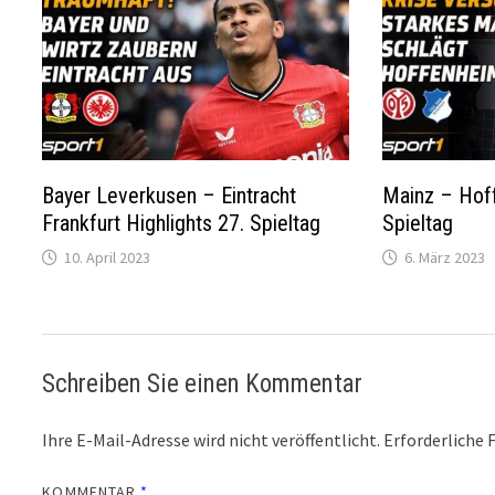
Bayer Leverkusen – Eintracht
Mainz – Hoff
Frankfurt Highlights 27. Spieltag
Spieltag
10. April 2023
6. März 2023
Schreiben Sie einen Kommentar
Ihre E-Mail-Adresse wird nicht veröffentlicht.
Erforderliche 
KOMMENTAR
*