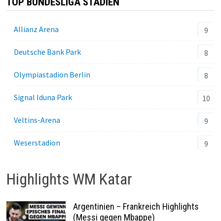
TOP BUNDESLIGA STADIEN
Allianz Arena
9
Deutsche Bank Park
8
Olympiastadion Berlin
8
Signal Iduna Park
10
Veltins-Arena
9
Weserstadion
9
Highlights WM Katar
Argentinien – Frankreich Highlights
(Messi gegen Mbappe)