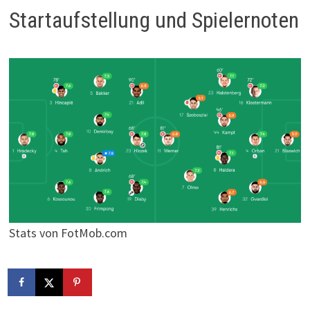
Startaufstellung und Spielernoten
Stats von FotMob.com