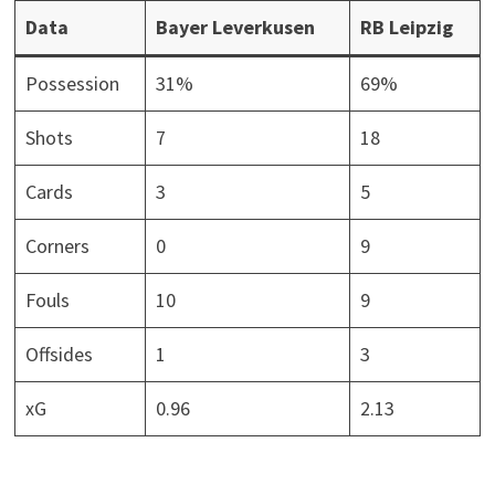
Data
Bayer Leverkusen
RB Leipzig
Possession
31%
69%
Shots
7
18
Cards
3
5
Corners
0
9
Fouls
10
9
Offsides
1
3
xG
0.96
2.13