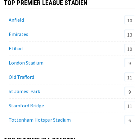
TOP PREMIER LEAGUE STADIEN
Anfield
10
Emirates
13
Etihad
10
London Stadium
9
Old Trafford
11
St James' Park
9
Stamford Bridge
11
Tottenham Hotspur Stadium
6