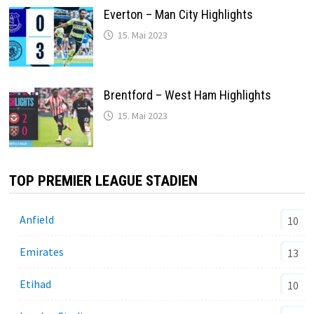
Everton – Man City Highlights
15. Mai 2023
Brentford – West Ham Highlights
15. Mai 2023
TOP PREMIER LEAGUE STADIEN
Anfield
10
Emirates
13
Etihad
10