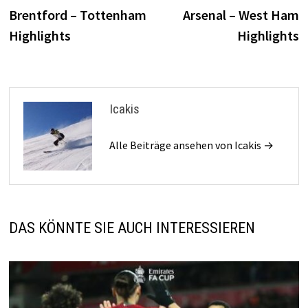
Beitrag:
B
Brentford – Tottenham
Arsenal – West Ham
Highlights
Highlights
Icakis
Alle Beiträge ansehen von Icakis →
DAS KÖNNTE SIE AUCH INTERESSIEREN