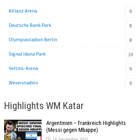
Allianz Arena
9
Deutsche Bank Park
8
Olympiastadion Berlin
8
Signal Iduna Park
10
Veltins-Arena
9
Weserstadion
9
Highlights WM Katar
Argentinien – Frankreich Highlights
(Messi gegen Mbappe)
18. Dezember 2022