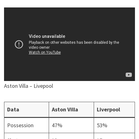
Aston Villa – Livepool
Data
Aston Villa
Liverpool
Possession
47%
53%