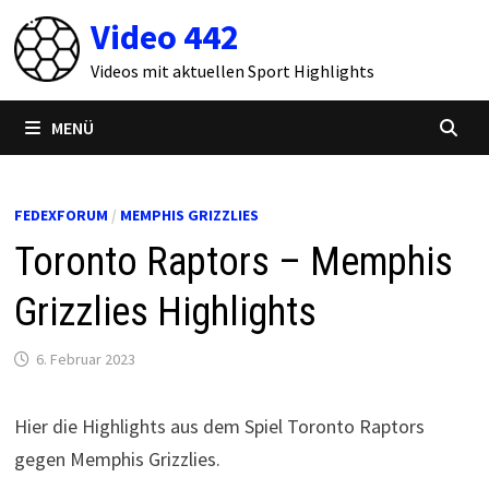
Zum
Video 442
Inhalt
springen
Videos mit aktuellen Sport Highlights
MENÜ
FEDEXFORUM
/
MEMPHIS GRIZZLIES
Toronto Raptors – Memphis
Grizzlies Highlights
6. Februar 2023
Hier die Highlights aus dem Spiel Toronto Raptors
gegen Memphis Grizzlies.