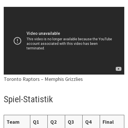
Toronto Raptors – Memphis Grizzlies
Spiel-Statistik
Team
Q1
Q2
Q3
Q4
Final