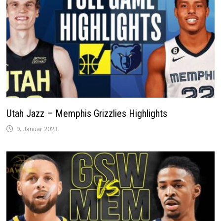
Utah Jazz – Memphis Grizzlies Highlights
9. Januar 2023