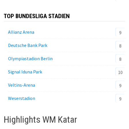
TOP BUNDESLIGA STADIEN
Allianz Arena
9
Deutsche Bank Park
8
Olympiastadion Berlin
8
Signal Iduna Park
10
Veltins-Arena
9
Weserstadion
9
Highlights WM Katar