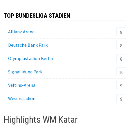
TOP BUNDESLIGA STADIEN
Allianz Arena
9
Deutsche Bank Park
8
Olympiastadion Berlin
8
Signal Iduna Park
10
Veltins-Arena
9
Weserstadion
9
Highlights WM Katar