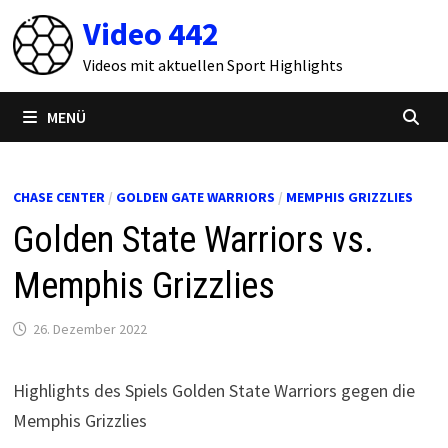
Zum
Video 442
Inhalt
springen
Videos mit aktuellen Sport Highlights
MENÜ
CHASE CENTER
/
GOLDEN GATE WARRIORS
/
MEMPHIS GRIZZLIES
Golden State Warriors vs.
Memphis Grizzlies
26. Dezember 2022
Highlights des Spiels Golden State Warriors gegen die
Memphis Grizzlies