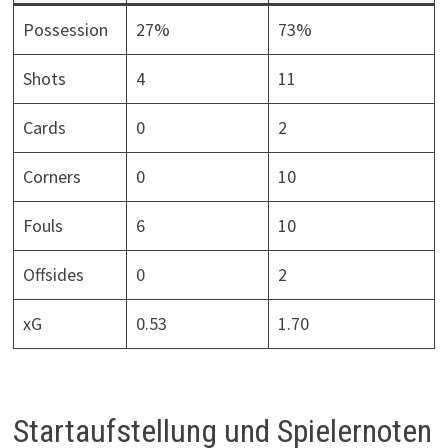
Possession
27%
73%
Shots
4
11
Cards
0
2
Corners
0
10
Fouls
6
10
Offsides
0
2
xG
0.53
1.70
Startaufstellung und Spielernoten