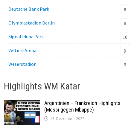
Deutsche Bank Park
8
Olympiastadion Berlin
8
Signal Iduna Park
10
Veltins-Arena
9
Weserstadion
9
Highlights WM Katar
Argentinien – Frankreich Highlights
(Messi gegen Mbappe)
18. Dezember 2022