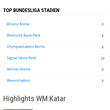
TOP BUNDESLIGA STADIEN
Allianz Arena
9
Deutsche Bank Park
8
Olympiastadion Berlin
8
Signal Iduna Park
10
Veltins-Arena
9
Weserstadion
9
Highlights WM Katar