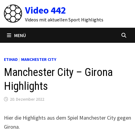
Zum
Video 442
Inhalt
springen
Videos mit aktuellen Sport Highlights
MENÜ
ETIHAD
/
MANCHESTER CITY
Manchester City – Girona
Highlights
20. Dezember 2022
Hier die Highlights aus dem Spiel Manchester City gegen
Girona.