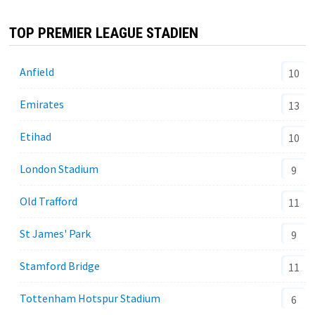
TOP PREMIER LEAGUE STADIEN
Anfield
10
Emirates
13
Etihad
10
London Stadium
9
Old Trafford
11
St James' Park
9
Stamford Bridge
11
Tottenham Hotspur Stadium
6