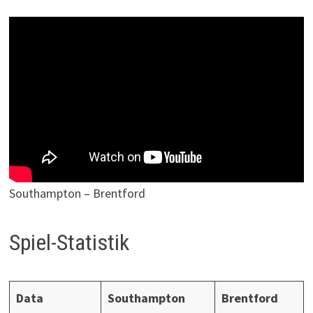
Southampton – Brentford
Spiel-Statistik
Data
Southampton
Brentford