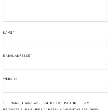
NAME
*
E-MAIL-ADRESSE
*
WEBSITE
NAME, E-MAIL-ADRESSE UND WEBSITE IN DIESEM
BROWSER FÜR MEINEN NÄCHSTEN KOMMENTAR SPEICHERN.