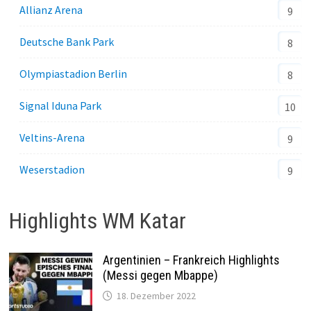
Allianz Arena
9
Deutsche Bank Park
8
Olympiastadion Berlin
8
Signal Iduna Park
10
Veltins-Arena
9
Weserstadion
9
Highlights WM Katar
Argentinien – Frankreich Highlights
(Messi gegen Mbappe)
18. Dezember 2022