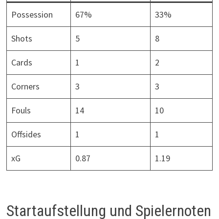
Possession
67%
33%
Shots
5
8
Cards
1
2
Corners
3
3
Fouls
14
10
Offsides
1
1
xG
0.87
1.19
Startaufstellung und Spielernoten