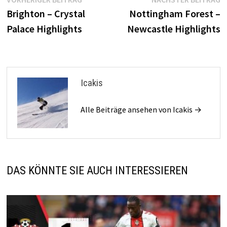
Beitragsnavigation
Beitrag:
B
Brighton – Crystal
Nottingham Forest –
Palace Highlights
Newcastle Highlights
Icakis
Alle Beiträge ansehen von Icakis →
DAS KÖNNTE SIE AUCH INTERESSIEREN