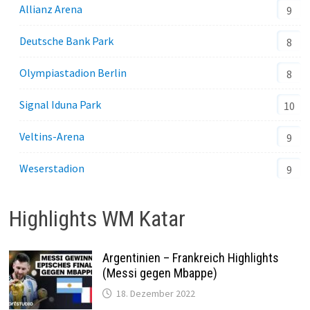
Allianz Arena
9
Deutsche Bank Park
8
Olympiastadion Berlin
8
Signal Iduna Park
10
Veltins-Arena
9
Weserstadion
9
Highlights WM Katar
Argentinien – Frankreich Highlights
(Messi gegen Mbappe)
18. Dezember 2022