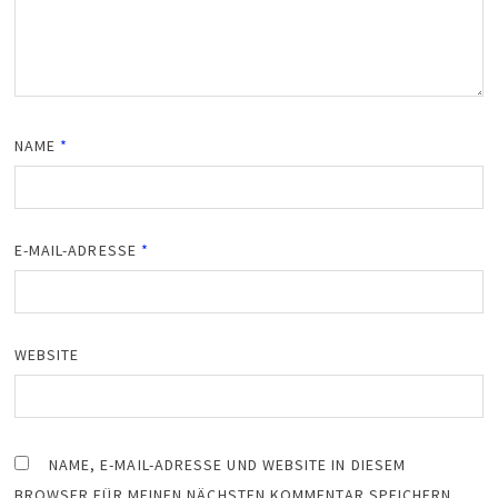
NAME
*
E-MAIL-ADRESSE
*
WEBSITE
NAME, E-MAIL-ADRESSE UND WEBSITE IN DIESEM
BROWSER FÜR MEINEN NÄCHSTEN KOMMENTAR SPEICHERN.