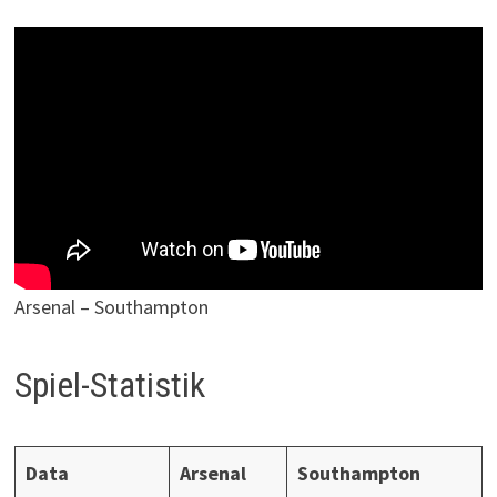
Arsenal – Southampton
Spiel-Statistik
Data
Arsenal
Southampton