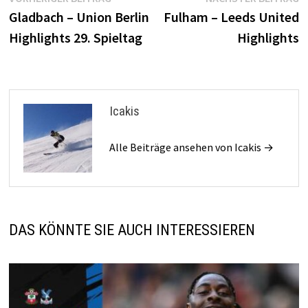
Beitragsnavigation
Beitrag:
B
Gladbach – Union Berlin
Fulham – Leeds United
Highlights 29. Spieltag
Highlights
Icakis
Alle Beiträge ansehen von Icakis →
DAS KÖNNTE SIE AUCH INTERESSIEREN