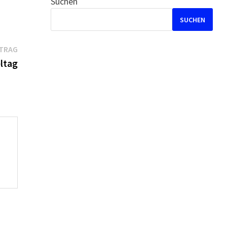
Suchen
SUCHEN
Nächster
ITRAG
Beitrag:
eltag