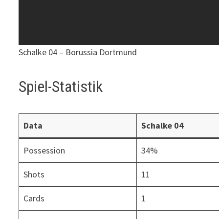
Schalke 04 – Borussia Dortmund
Spiel-Statistik
Data
Schalke 04
Possession
34%
Shots
11
Cards
1