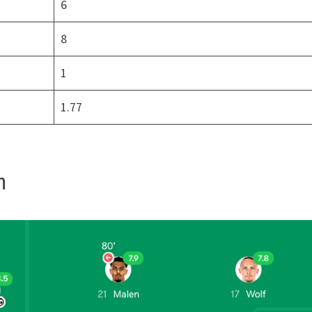
6
8
1
1.77
n