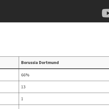
Borussia Dortmund
66%
13
1