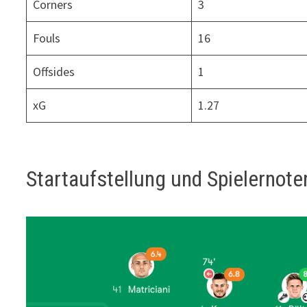
Corners
3
Fouls
16
Offsides
1
xG
1.27
Startaufstellung und Spielernote