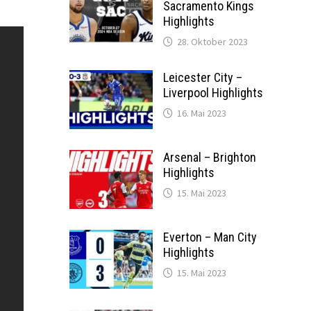
Sacramento Kings
Highlights
28. Oktober 2023
Leicester City –
Liverpool Highlights
16. Mai 2023
Arsenal – Brighton
Highlights
15. Mai 2023
Everton – Man City
Highlights
15. Mai 2023