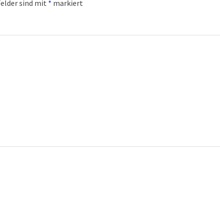
Felder sind mit
*
markiert