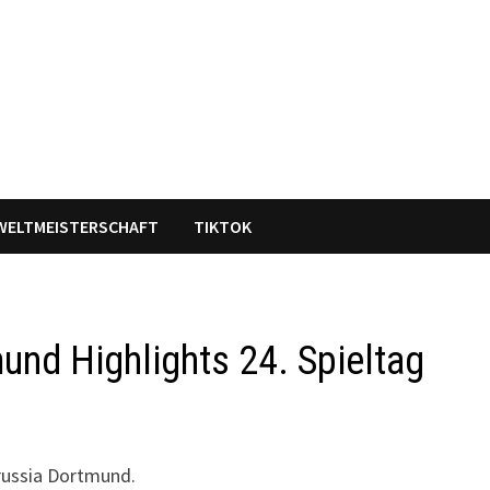
WELTMEISTERSCHAFT
TIKTOK
und Highlights 24. Spieltag
orussia Dortmund.