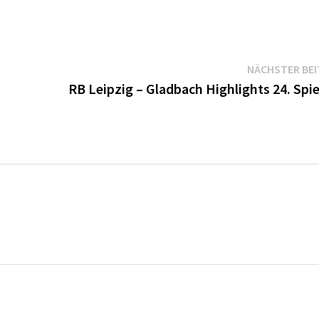
NÄCHSTER BE
RB Leipzig – Gladbach Highlights 24. Spi