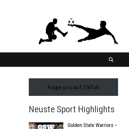
Folge uns auf TikTok
Neuste Sport Highlights
Golden State Warriors –