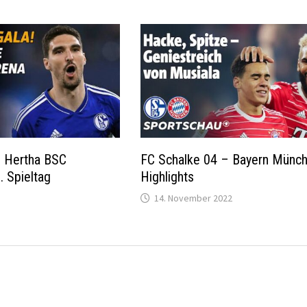
– Hertha BSC
FC Schalke 04 – Bayern Münc
. Spieltag
Highlights
14. November 2022