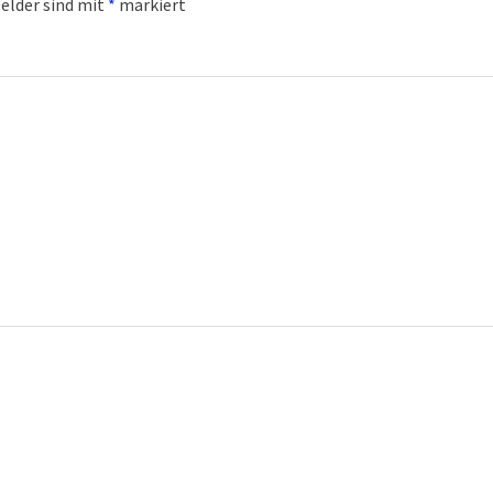
Felder sind mit
*
markiert