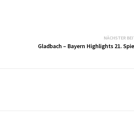
NÄCHSTER BE
Gladbach – Bayern Highlights 21. Spi