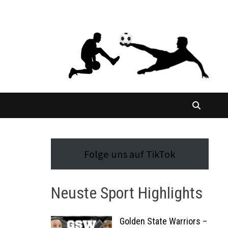
Folge uns auf TikTok
Neuste Sport Highlights
Golden State Warriors –