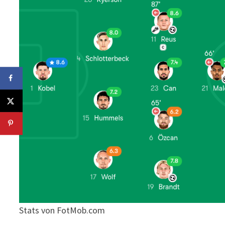
Stats von FotMob.com