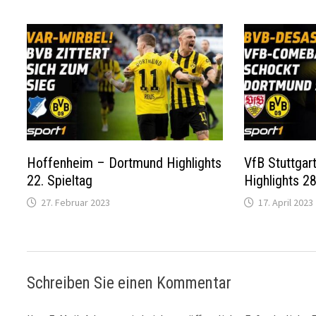
Hoffenheim – Dortmund Highlights
VfB Stuttgar
22. Spieltag
Highlights 28
27. Februar 2023
17. April 2023
Schreiben Sie einen Kommentar