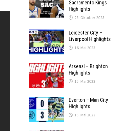
Sacramento Kings
Highlights
28. Oktober 2023
Leicester City –
Liverpool Highlights
16. Mai 2023
Arsenal – Brighton
Highlights
15. Mai 2023
Everton – Man City
Highlights
15. Mai 2023