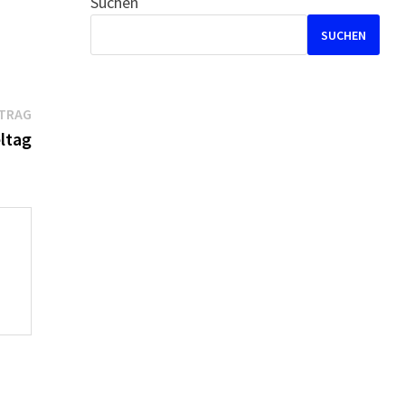
Suchen
SUCHEN
Nächster
ITRAG
Beitrag:
eltag