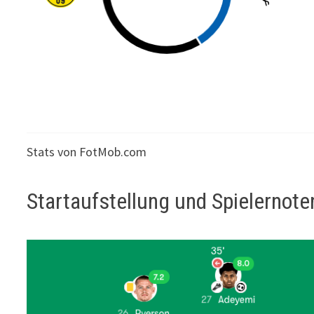
Stats von FotMob.com
Startaufstellung und Spielernote