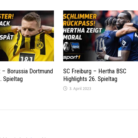
t – Borussia Dortmund
SC Freiburg – Hertha BSC
. Spieltag
Highlights 26. Spieltag
3. April 2023