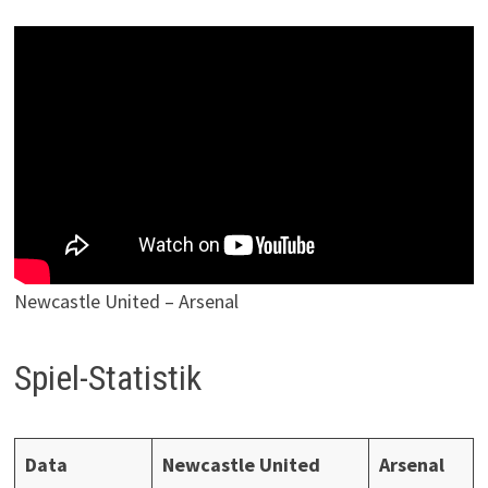
Newcastle United – Arsenal
Spiel-Statistik
Data
Newcastle United
Arsenal