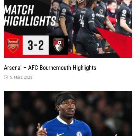
Arsenal – AFC Bournemouth Highlights
5. März 2023