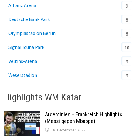
Allianz Arena
9
Deutsche Bank Park
8
Olympiastadion Berlin
8
Signal Iduna Park
10
Veltins-Arena
9
Weserstadion
9
Highlights WM Katar
Argentinien – Frankreich Highlights
(Messi gegen Mbappe)
18. Dezember 2022