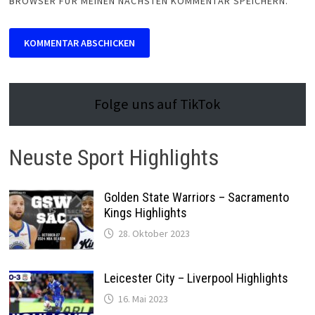
BROWSER FÜR MEINEN NÄCHSTEN KOMMENTAR SPEICHERN.
Folge uns auf TikTok
Neuste Sport Highlights
Golden State Warriors – Sacramento
Kings Highlights
28. Oktober 2023
Leicester City – Liverpool Highlights
16. Mai 2023