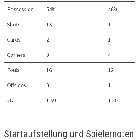
Possession
54%
46%
Shots
13
11
Cards
2
1
Corners
9
4
Fouls
16
12
Offsides
0
1
xG
1.69
1.50
Startaufstellung und Spielernoten