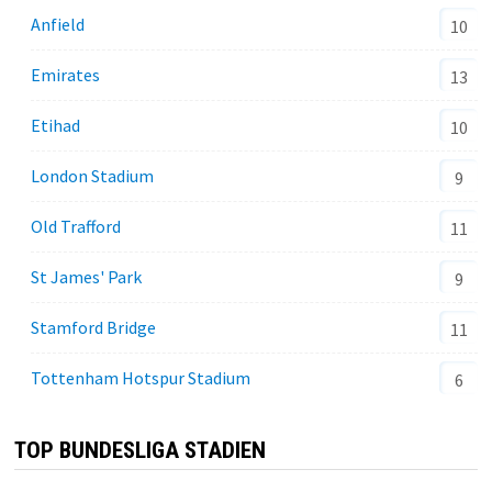
Anfield
10
Emirates
13
Etihad
10
London Stadium
9
Old Trafford
11
St James' Park
9
Stamford Bridge
11
Tottenham Hotspur Stadium
6
TOP BUNDESLIGA STADIEN