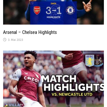
Arsenal – Chelsea Highlights
3. Mai 2023