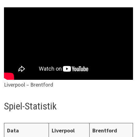
Liverpool – Brentford
Spiel-Statistik
Data
Liverpool
Brentford