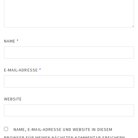
NAME
*
E-MAIL-ADRESSE
*
WEBSITE
NAME, E-MAIL-ADRESSE UND WEBSITE IN DIESEM
BROWSER FÜR MEINEN NÄCHSTEN KOMMENTAR SPEICHERN.