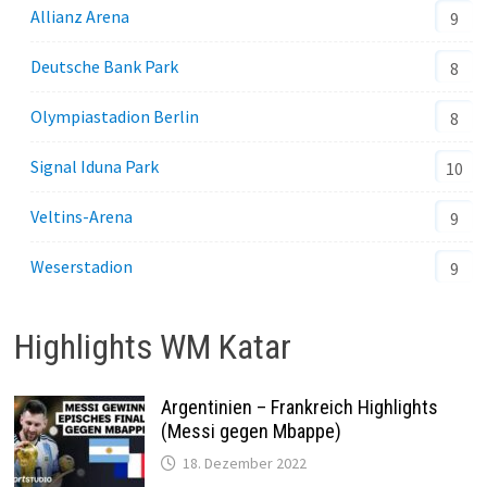
Allianz Arena
9
Deutsche Bank Park
8
Olympiastadion Berlin
8
Signal Iduna Park
10
Veltins-Arena
9
Weserstadion
9
Highlights WM Katar
Argentinien – Frankreich Highlights
(Messi gegen Mbappe)
18. Dezember 2022