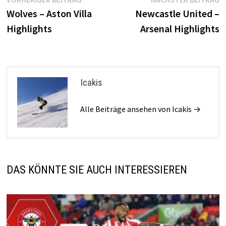
Beitragsnavigation
Beitrag:
B
Wolves – Aston Villa
Newcastle United –
Highlights
Arsenal Highlights
Icakis
Alle Beiträge ansehen von Icakis →
DAS KÖNNTE SIE AUCH INTERESSIEREN