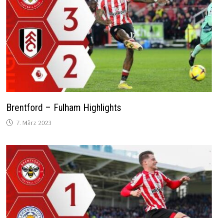
Brentford – Fulham Highlights
7. März 2023