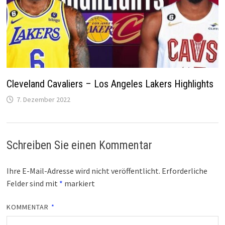
Cleveland Cavaliers – Los Angeles Lakers Highlights
7. Dezember 2022
Schreiben Sie einen Kommentar
Ihre E-Mail-Adresse wird nicht veröffentlicht.
Erforderliche
Felder sind mit
*
markiert
KOMMENTAR
*