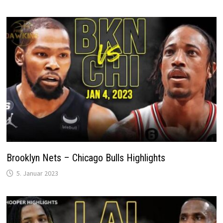
Brooklyn Nets – Chicago Bulls Highlights
5. Januar 2023