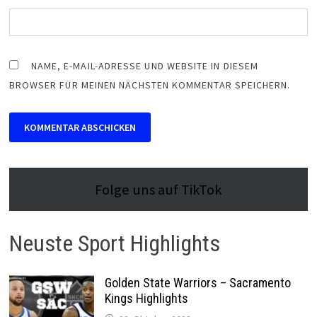
NAME, E-MAIL-ADRESSE UND WEBSITE IN DIESEM
BROWSER FÜR MEINEN NÄCHSTEN KOMMENTAR SPEICHERN.
Folge uns auf TikTok
Neuste Sport Highlights
Golden State Warriors – Sacramento
Kings Highlights