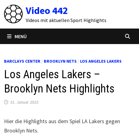
Zum
Video 442
Inhalt
springen
Videos mit aktuellen Sport Highlights
MENÜ
BARCLAYS CENTER
/
BROOKLYN NETS
/
LOS ANGELES LAKERS
Los Angeles Lakers –
Brooklyn Nets Highlights
31. Januar 2023
Hier die Highlights aus dem Spiel LA Lakers gegen
Brooklyn Nets.