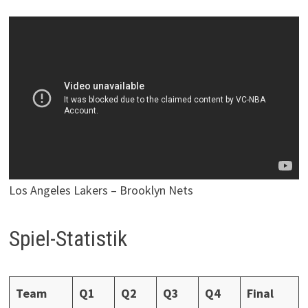
Los Angeles Lakers – Brooklyn Nets
Spiel-Statistik
Team
Q1
Q2
Q3
Q4
Final