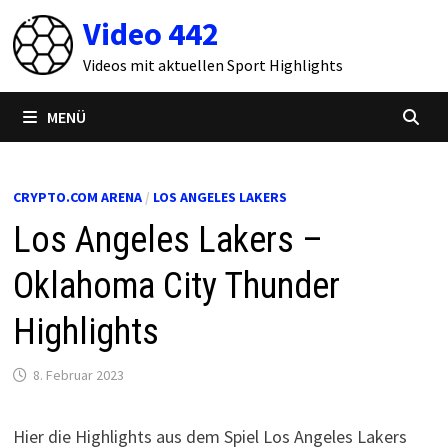
Zum
Video 442
Inhalt
springen
Videos mit aktuellen Sport Highlights
MENÜ
CRYPTO.COM ARENA
/
LOS ANGELES LAKERS
Los Angeles Lakers –
Oklahoma City Thunder
Highlights
8. Februar 2023
Hier die Highlights aus dem Spiel Los Angeles Lakers