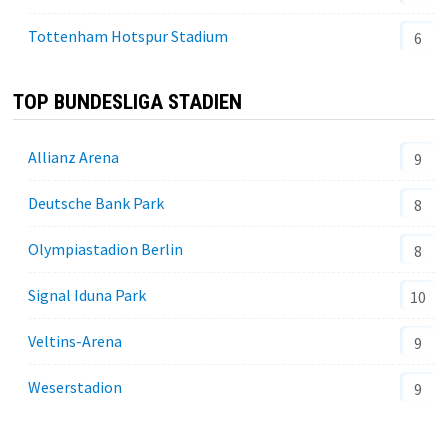
Tottenham Hotspur Stadium
6
TOP BUNDESLIGA STADIEN
Allianz Arena
9
Deutsche Bank Park
8
Olympiastadion Berlin
8
Signal Iduna Park
10
Veltins-Arena
9
Weserstadion
9