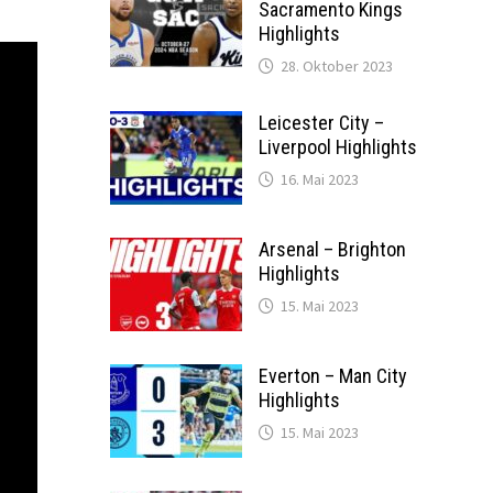
Sacramento Kings
Highlights
28. Oktober 2023
Leicester City –
Liverpool Highlights
16. Mai 2023
Arsenal – Brighton
Highlights
15. Mai 2023
Everton – Man City
Highlights
15. Mai 2023