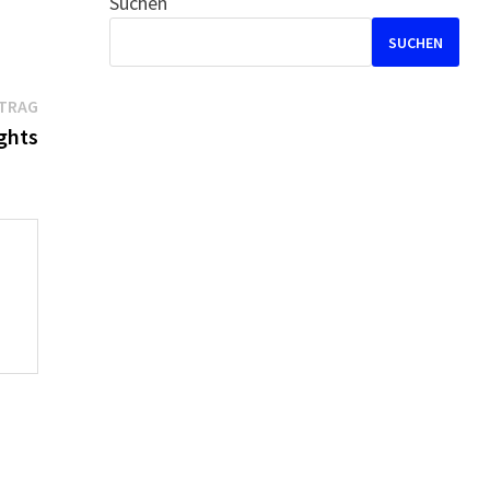
Suchen
SUCHEN
Nächster
ITRAG
Beitrag:
ghts