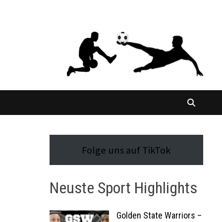
Folge uns auf TikTok
Neuste Sport Highlights
Golden State Warriors –