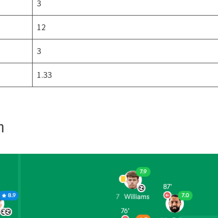
3
12
3
1.33
n