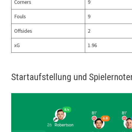
Corners
9
Fouls
9
Offsides
2
xG
1.96
Startaufstellung und Spielernote