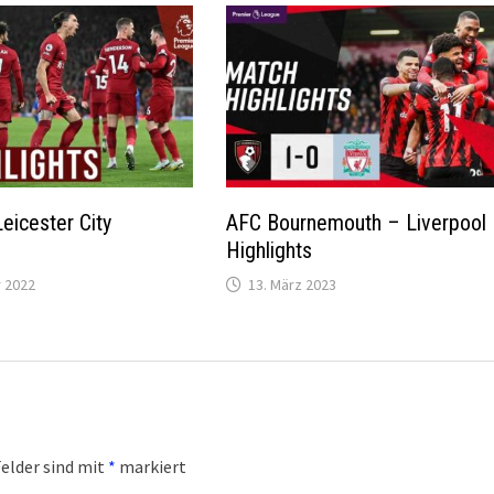
eicester City
AFC Bournemouth – Liverpool
Highlights
 2022
13. März 2023
Felder sind mit
*
markiert