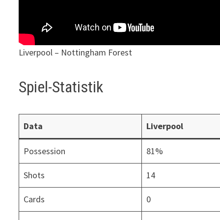
Liverpool – Nottingham Forest
Spiel-Statistik
Data
Liverpool
Possession
81%
Shots
14
Cards
0