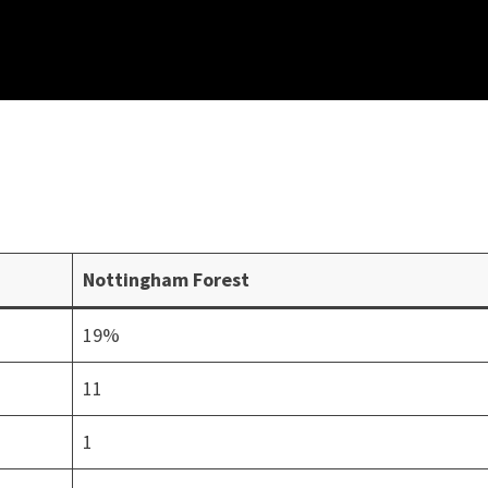
Nottingham Forest
19%
11
1