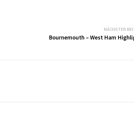
NÄCHSTER BE
Bournemouth – West Ham Highli