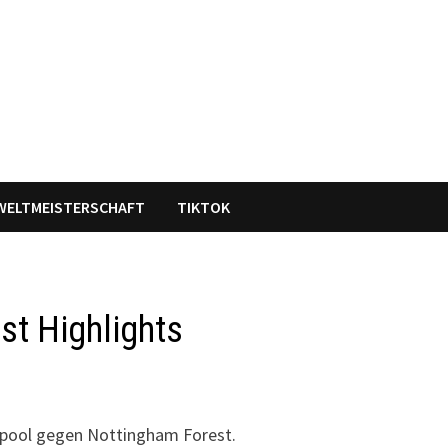
WELTMEISTERSCHAFT
TIKTOK
st Highlights
erpool gegen Nottingham Forest.