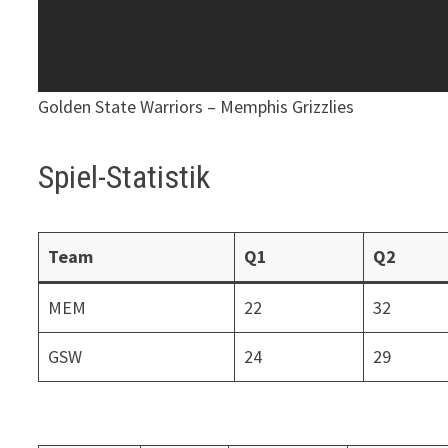
Golden State Warriors – Memphis Grizzlies
Spiel-Statistik
Team
Q1
Q2
MEM
22
32
GSW
24
29