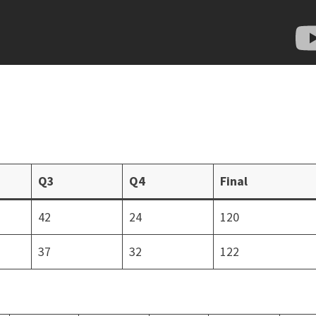
Q3
Q4
Final
42
24
120
37
32
122