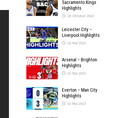
Sacramento Kings
Highlights
28. Oktober 2023
Leicester City –
Liverpool Highlights
16. Mai 2023
Arsenal – Brighton
Highlights
15. Mai 2023
Everton – Man City
Highlights
15. Mai 2023