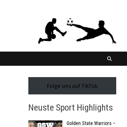
Folge uns auf TikTok
Neuste Sport Highlights
Golden State Warriors –