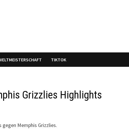
WELTMEISTERSCHAFT
TIKTOK
phis Grizzlies Highlights
rs gegen Memphis Grizzlies.