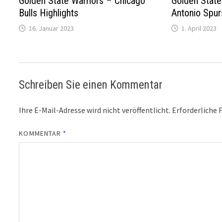
Golden State Warriors – Chicago
Golden State
Bulls Highlights
Antonio Spur
16. Januar 2023
1. April 2023
Schreiben Sie einen Kommentar
Ihre E-Mail-Adresse wird nicht veröffentlicht.
Erforderliche 
KOMMENTAR
*