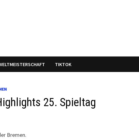
WELTMEISTERSCHAFT
TIKTOK
MEN
ghlights 25. Spieltag
der Bremen.