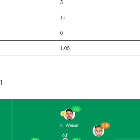
5
12
0
1.05
n