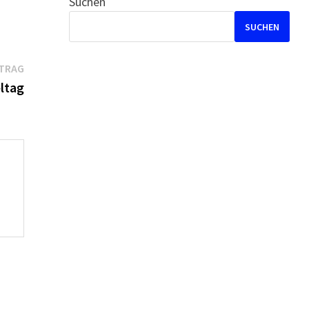
Suchen
SUCHEN
Nächster
ITRAG
Beitrag:
eltag