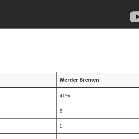
Werder Bremen
41%
8
1