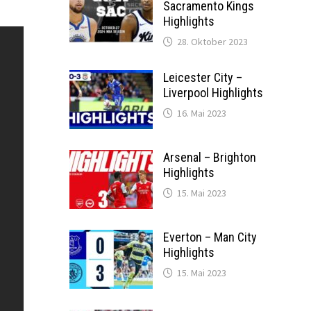
Sacramento Kings
Highlights
28. Oktober 2023
Leicester City –
Liverpool Highlights
16. Mai 2023
Arsenal – Brighton
Highlights
15. Mai 2023
Everton – Man City
Highlights
15. Mai 2023