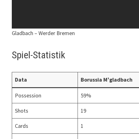
Gladbach – Werder Bremen
Spiel-Statistik
Data
Borussia M’gladbach
Possession
59%
Shots
19
Cards
1