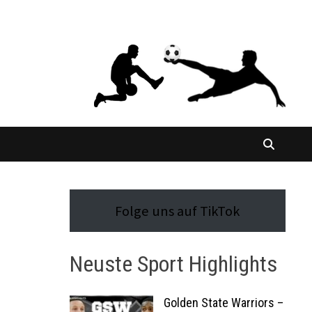
Folge uns auf TikTok
Neuste Sport Highlights
Golden State Warriors –