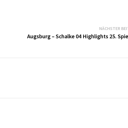
NÄCHSTER BE
Augsburg – Schalke 04 Highlights 25. Spi