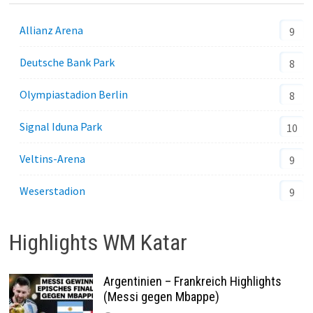
Allianz Arena
9
Deutsche Bank Park
8
Olympiastadion Berlin
8
Signal Iduna Park
10
Veltins-Arena
9
Weserstadion
9
Highlights WM Katar
Argentinien – Frankreich Highlights
(Messi gegen Mbappe)