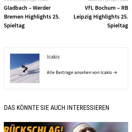
Beitragsnavigation
Beitrag:
B
Gladbach – Werder
VfL Bochum – RB
Bremen Highlights 25.
Leipzig Highlights 25.
Spieltag
Spieltag
Icakis
Alle Beiträge ansehen von Icakis →
DAS KÖNNTE SIE AUCH INTERESSIEREN