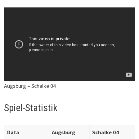
Augsburg – Schalke 04
Spiel-Statistik
Data
Augsburg
Schalke 04