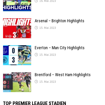
16. Mai 2023
Arsenal – Brighton Highlights
15. Mai 2023
Everton – Man City Highlights
15. Mai 2023
Brentford – West Ham Highlights
15. Mai 2023
TOP PREMIER LEAGUE STADIEN