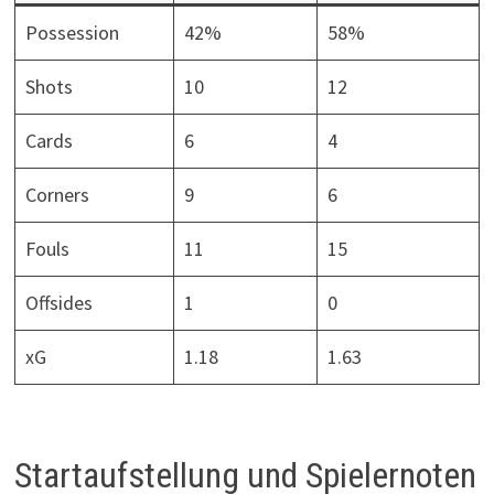
Possession
42%
58%
Shots
10
12
Cards
6
4
Corners
9
6
Fouls
11
15
Offsides
1
0
xG
1.18
1.63
Startaufstellung und Spielernoten