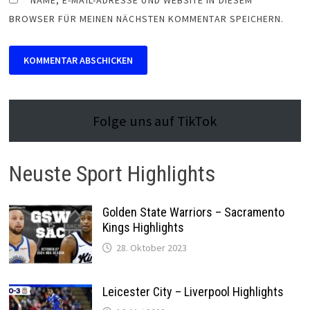
NAME, E-MAIL-ADRESSE UND WEBSITE IN DIESEM
BROWSER FÜR MEINEN NÄCHSTEN KOMMENTAR SPEICHERN.
Folge uns auf TikTok
Neuste Sport Highlights
Golden State Warriors – Sacramento
Kings Highlights
28. Oktober 2023
Leicester City – Liverpool Highlights