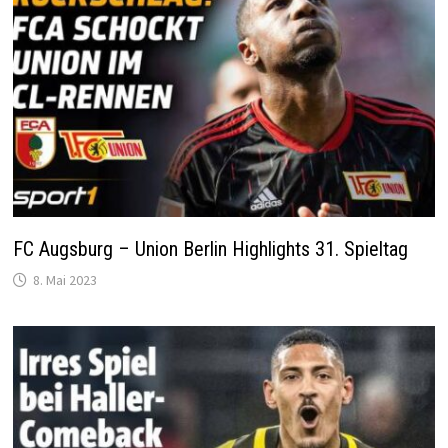
FC Augsburg – Union Berlin Highlights 31. Spieltag
8. Mai 2023