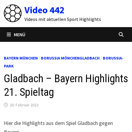
Zum
Video 442
Inhalt
springen
Videos mit aktuellen Sport Highlights
MENÜ
BAYERN MÜNCHEN
/
BORUSSIA MÖNCHENGLADBACH
/
BORUSSIA-
PARK
Gladbach – Bayern Highlights
21. Spieltag
20. Februar 2023
Hier die Highlights aus dem Spiel Gladbach gegen
Bayern.