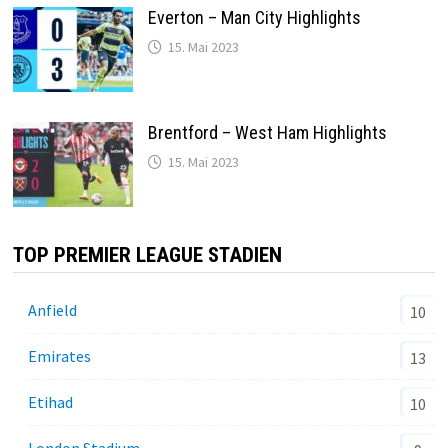
Everton – Man City Highlights
15. Mai 2023
Brentford – West Ham Highlights
15. Mai 2023
TOP PREMIER LEAGUE STADIEN
Anfield
10
Emirates
13
Etihad
10
London Stadium