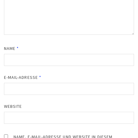
NAME
*
E-MAIL-ADRESSE
*
WEBSITE
NAME, E-MAIL-ADRESSE UND WEBSITE IN DIESEM