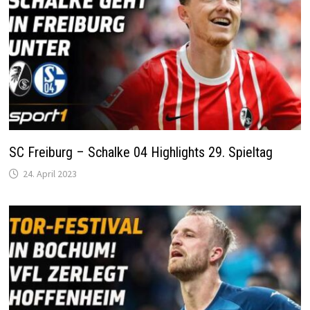
SC Freiburg – Schalke 04 Highlights 29. Spieltag
24. April 2023