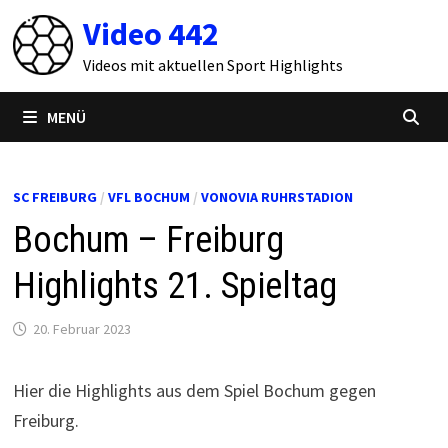
Zum
Video 442
Inhalt
springen
Videos mit aktuellen Sport Highlights
MENÜ
SC FREIBURG
/
VFL BOCHUM
/
VONOVIA RUHRSTADION
Bochum – Freiburg
Highlights 21. Spieltag
20. Februar 2023
Hier die Highlights aus dem Spiel Bochum gegen
Freiburg.