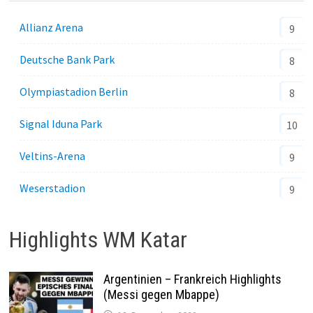
Allianz Arena
9
Deutsche Bank Park
8
Olympiastadion Berlin
8
Signal Iduna Park
10
Veltins-Arena
9
Weserstadion
9
Highlights WM Katar
Argentinien – Frankreich Highlights
(Messi gegen Mbappe)