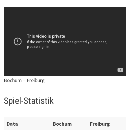
Bochum – Freiburg
Spiel-Statistik
Data
Bochum
Freiburg