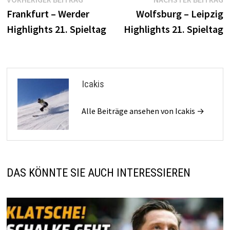
Beitragsnavigation
Beitrag:
B
Frankfurt – Werder
Wolfsburg – Leipzig
Highlights 21. Spieltag
Highlights 21. Spieltag
Icakis
Alle Beiträge ansehen von Icakis →
DAS KÖNNTE SIE AUCH INTERESSIEREN