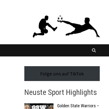
Folge uns auf TikTok
Neuste Sport Highlights
Golden State Warriors –