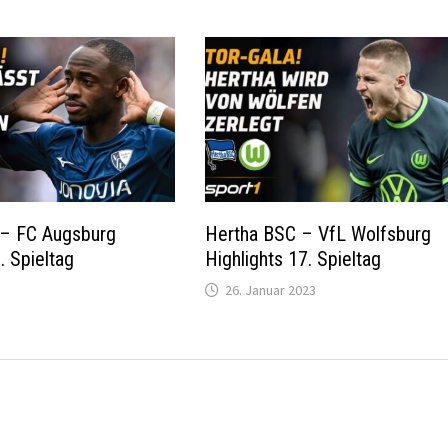
– FC Augsburg
Hertha BSC – VfL Wolfsburg
. Spieltag
Highlights 17. Spieltag
26. Januar 2023