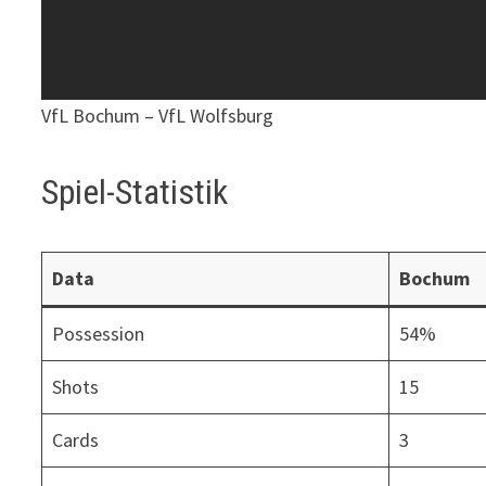
VfL Bochum – VfL Wolfsburg
Spiel-Statistik
Data
Bochum
Possession
54%
Shots
15
Cards
3