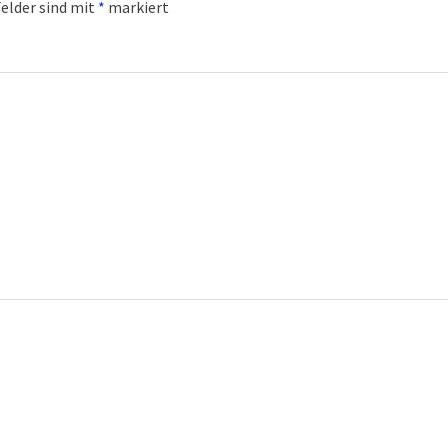
Felder sind mit
*
markiert