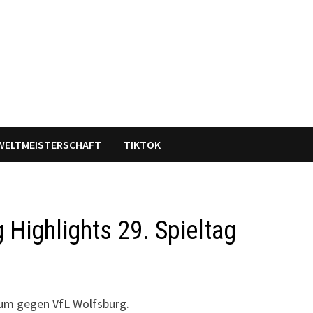
WELTMEISTERSCHAFT
TIKTOK
Highlights 29. Spieltag
hum gegen VfL Wolfsburg.