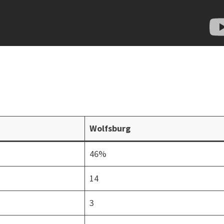
Wolfsburg
46%
14
3