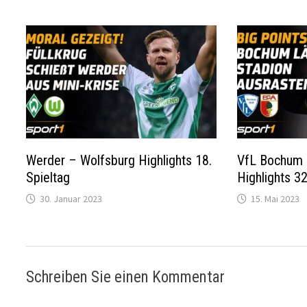
Werder – Wolfsburg Highlights 18.
VfL Bochum 
Spieltag
Highlights 32
30. Januar 2023
15. Mai 2023
Schreiben Sie einen Kommentar