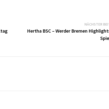
NÄCHSTER BE
ltag
Hertha BSC – Werder Bremen Highlights
Spie