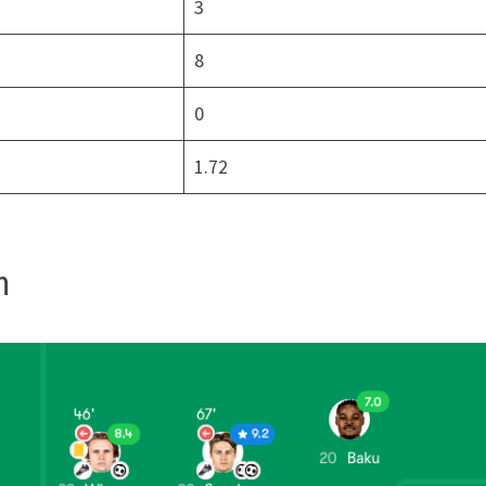
3
8
0
1.72
n