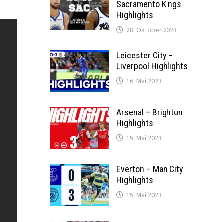
Sacramento Kings
Highlights
28. Oktober 2023
Leicester City –
Liverpool Highlights
16. Mai 2023
Arsenal – Brighton
Highlights
15. Mai 2023
Everton – Man City
Highlights
15. Mai 2023