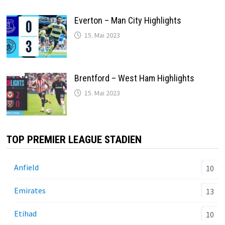
Everton – Man City Highlights
15. Mai 2023
Brentford – West Ham Highlights
15. Mai 2023
TOP PREMIER LEAGUE STADIEN
Anfield
10
Emirates
13
Etihad
10