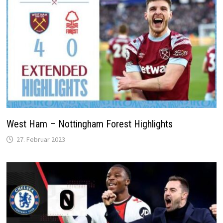
West Ham – Nottingham Forest Highlights
27. Februar 2023