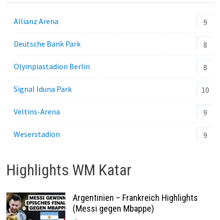
Allianz Arena
9
Deutsche Bank Park
8
Olympiastadion Berlin
8
Signal Iduna Park
10
Veltins-Arena
9
Weserstadion
9
Highlights WM Katar
Argentinien – Frankreich Highlights
(Messi gegen Mbappe)