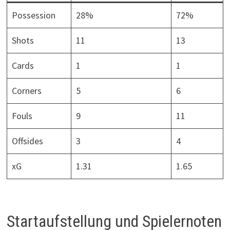
Possession
28%
72%
Shots
11
13
Cards
1
1
Corners
5
6
Fouls
9
11
Offsides
3
4
xG
1.31
1.65
Startaufstellung und Spielernoten