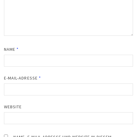
NAME
*
E-MAIL-ADRESSE
*
WEBSITE
NAME, E-MAIL-ADRESSE UND WEBSITE IN DIESEM