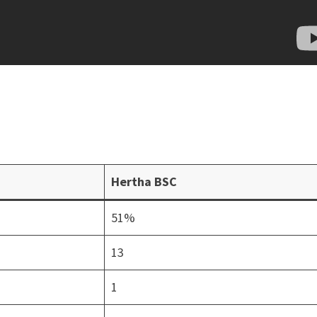
Hertha BSC
51%
13
1