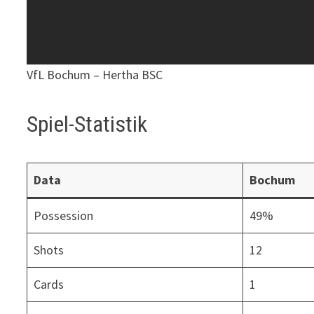
VfL Bochum – Hertha BSC
Spiel-Statistik
Data
Bochum
Possession
49%
Shots
12
Cards
1