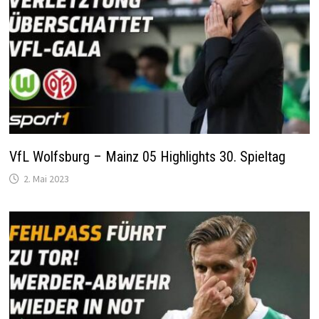
VfL Wolfsburg – Mainz 05 Highlights 30. Spieltag
2. Mai 2023