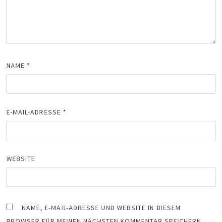
NAME
*
E-MAIL-ADRESSE
*
WEBSITE
NAME, E-MAIL-ADRESSE UND WEBSITE IN DIESEM
BROWSER FÜR MEINEN NÄCHSTEN KOMMENTAR SPEICHERN.