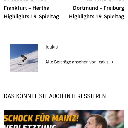
Beitragsnavigation
Beitrag:
B
Frankfurt – Hertha
Dortmund – Freiburg
Highlights 19. Spieltag
Highlights 19. Spieltag
Icakis
Alle Beiträge ansehen von Icakis →
DAS KÖNNTE SIE AUCH INTERESSIEREN