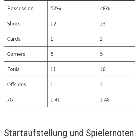
Possession
52%
48%
Shots
12
13
Cards
1
1
Corners
5
5
Fouls
11
10
Offsides
1
2
xG
1.41
1.48
Startaufstellung und Spielernoten