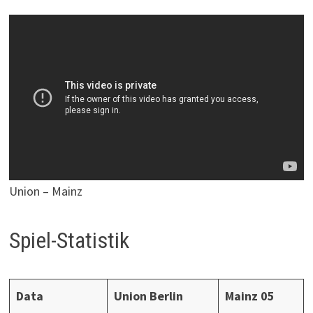
Union – Mainz
Spiel-Statistik
Data
Union Berlin
Mainz 05