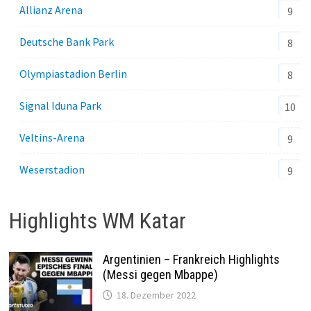
Allianz Arena
9
Deutsche Bank Park
8
Olympiastadion Berlin
8
Signal Iduna Park
10
Veltins-Arena
9
Weserstadion
9
Highlights WM Katar
Argentinien – Frankreich Highlights
(Messi gegen Mbappe)
18. Dezember 2022