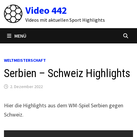
Zum
Video 442
Inhalt
springen
Videos mit aktuellen Sport Highlights
MENÜ
WELTMEISTERSCHAFT
Serbien – Schweiz Highlights
2. Dezember 2022
Hier die Highlights aus dem WM-Spiel Serbien gegen
Schweiz.