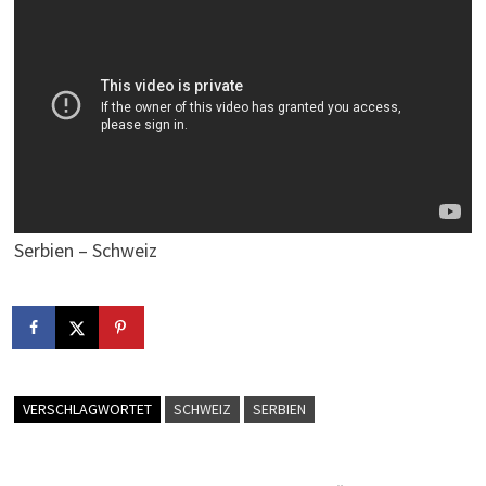
Serbien – Schweiz
VERSCHLAGWORTET
SCHWEIZ
SERBIEN