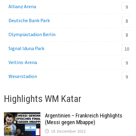
Allianz Arena
9
Deutsche Bank Park
8
Olympiastadion Berlin
8
Signal Iduna Park
10
Veltins-Arena
9
Weserstadion
9
Highlights WM Katar
Argentinien – Frankreich Highlights
(Messi gegen Mbappe)
18. Dezember 2022