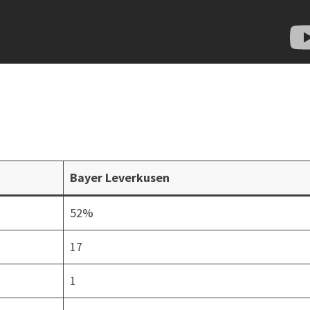
Bayer Leverkusen
52%
17
1