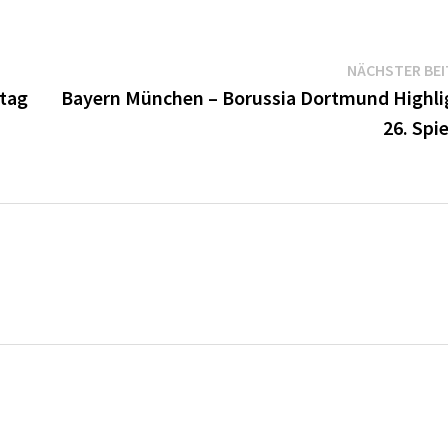
NÄCHSTER BE
ltag
Bayern München – Borussia Dortmund Highli
26. Spi