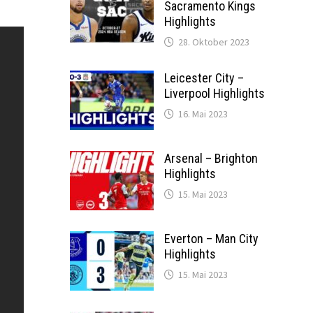
Sacramento Kings
Highlights
28. Oktober 2023
Leicester City –
Liverpool Highlights
16. Mai 2023
Arsenal – Brighton
Highlights
15. Mai 2023
Everton – Man City
Highlights
15. Mai 2023