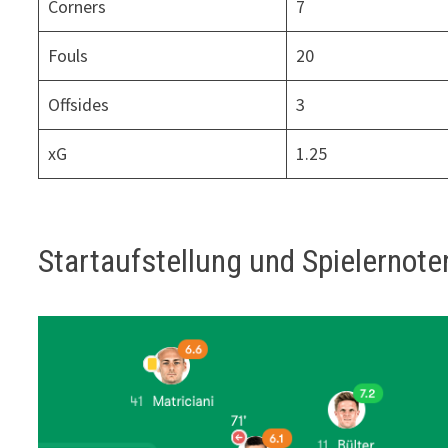
Corners
7
Fouls
20
Offsides
3
xG
1.25
Startaufstellung und Spielernote