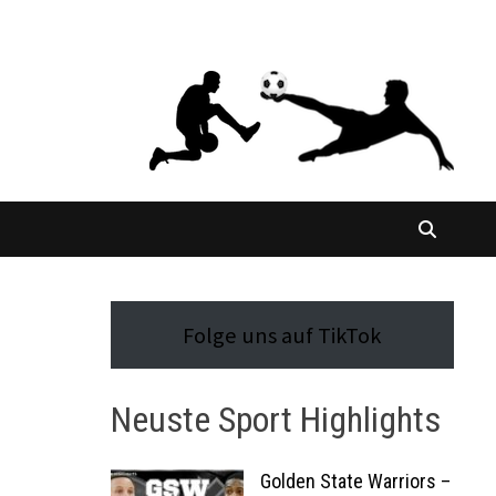
Folge uns auf TikTok
Neuste Sport Highlights
Golden State Warriors –