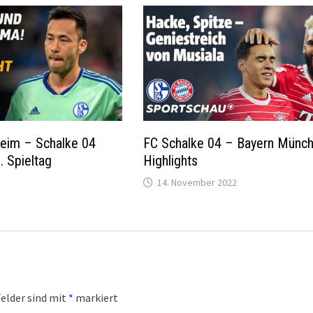
eim – Schalke 04
FC Schalke 04 – Bayern Münc
. Spieltag
Highlights
14. November 2022
Felder sind mit
*
markiert