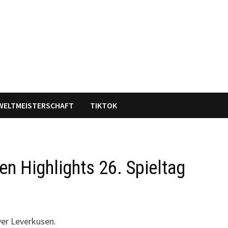
WELTMEISTERSCHAFT
TIKTOK
n Highlights 26. Spieltag
yer Leverkusen.