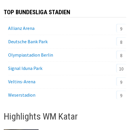
TOP BUNDESLIGA STADIEN
Allianz Arena
9
Deutsche Bank Park
8
Olympiastadion Berlin
8
Signal Iduna Park
10
Veltins-Arena
9
Weserstadion
9
Highlights WM Katar