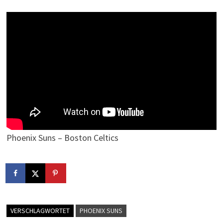
Phoenix Suns – Boston Celtics
VERSCHLAGWORTET
PHOENIX SUNS