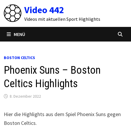
Zum
Video 442
Inhalt
springen
Videos mit aktuellen Sport Highlights
MENÜ
BOSTON CELTICS
Phoenix Suns – Boston
Celtics Highlights
8. Dezember 2022
Hier die Highlights aus dem Spiel Phoenix Suns gegen
Boston Celtics.