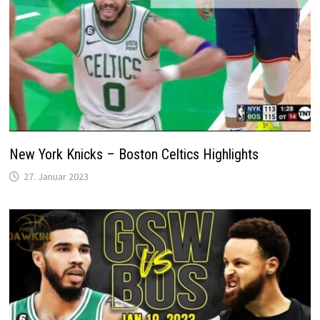
New York Knicks – Boston Celtics Highlights
27. Januar 2023