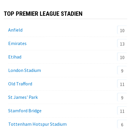
TOP PREMIER LEAGUE STADIEN
Anfield
10
Emirates
13
Etihad
10
London Stadium
9
Old Trafford
11
St James' Park
9
Stamford Bridge
11
Tottenham Hotspur Stadium
6