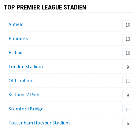
TOP PREMIER LEAGUE STADIEN
Anfield
10
Emirates
13
Etihad
10
London Stadium
9
Old Trafford
11
St James' Park
9
Stamford Bridge
11
Tottenham Hotspur Stadium
6