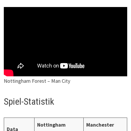
Nottingham Forest – Man City
Spiel-Statistik
Nottingham
Manchester
Data