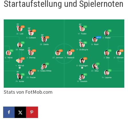
Startaufstellung und Spielernoten
Stats von FotMob.com