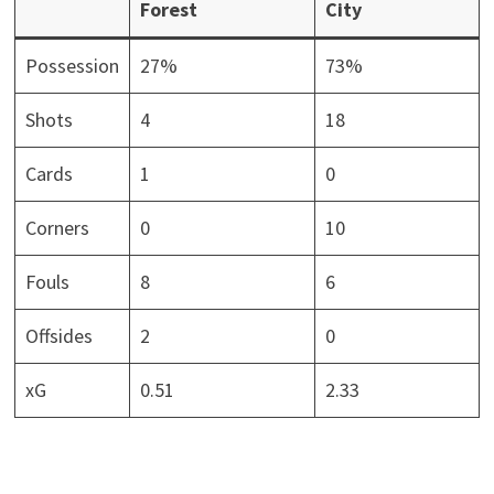
Forest
City
Possession
27%
73%
Shots
4
18
Cards
1
0
Corners
0
10
Fouls
8
6
Offsides
2
0
xG
0.51
2.33