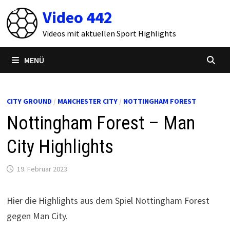
Zum
Video 442
Inhalt
springen
Videos mit aktuellen Sport Highlights
MENÜ
CITY GROUND
/
MANCHESTER CITY
/
NOTTINGHAM FOREST
Nottingham Forest – Man
City Highlights
19. Februar 2023
Hier die Highlights aus dem Spiel Nottingham Forest
gegen Man City.