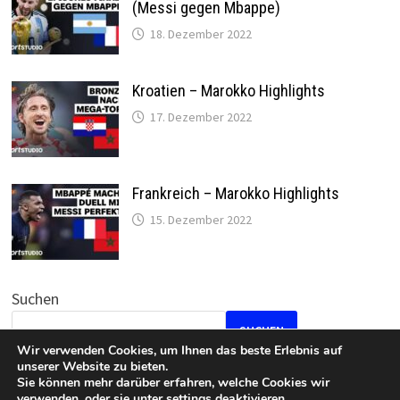
(Messi gegen Mbappe)
18. Dezember 2022
Kroatien – Marokko Highlights
17. Dezember 2022
Frankreich – Marokko Highlights
15. Dezember 2022
Suchen
SUCHEN
Wir verwenden Cookies, um Ihnen das beste Erlebnis auf
unserer Website zu bieten.
Sie können mehr darüber erfahren, welche Cookies wir
verwenden, oder sie unter
settings
deaktivieren.