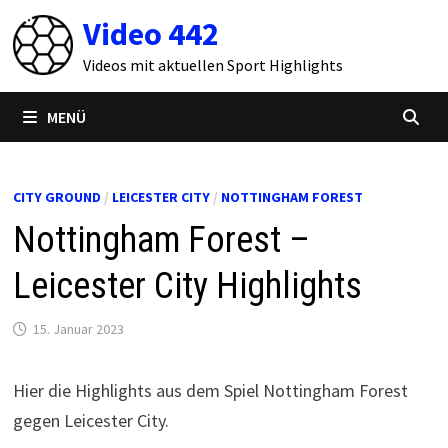
Zum
Video 442
Inhalt
springen
Videos mit aktuellen Sport Highlights
MENÜ
CITY GROUND
/
LEICESTER CITY
/
NOTTINGHAM FOREST
Nottingham Forest –
Leicester City Highlights
15. Januar 2023
Hier die Highlights aus dem Spiel Nottingham Forest
gegen Leicester City.