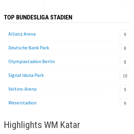
TOP BUNDESLIGA STADIEN
Allianz Arena
9
Deutsche Bank Park
8
Olympiastadion Berlin
8
Signal Iduna Park
10
Veltins-Arena
9
Weserstadion
9
Highlights WM Katar