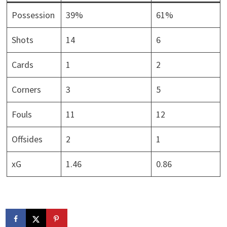
Possession
39%
61%
Shots
14
6
Cards
1
2
Corners
3
5
Fouls
11
12
Offsides
2
1
xG
1.46
0.86