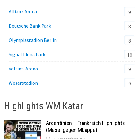
Allianz Arena
9
Deutsche Bank Park
8
Olympiastadion Berlin
8
Signal Iduna Park
10
Veltins-Arena
9
Weserstadion
9
Highlights WM Katar
Argentinien – Frankreich Highlights
(Messi gegen Mbappe)