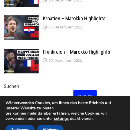
18. Dezember 2022
Kroatien – Marokko Highlights
17. Dezember 2022
Frankreich – Marokko Highlights
15. Dezember 2022
Suchen
SUCHEN
Wir verwenden Cookies, um Ihnen das beste Erlebnis auf
unserer Website zu bieten.
Sie können mehr darüber erfahren, welche Cookies wir
verwenden, oder sie unter
settings
deaktivieren.
Datenschutz
•
Impressum
Zustimmen
Ablehnen