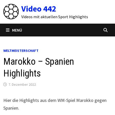
Zum
Video 442
Inhalt
springen
Videos mit aktuellen Sport Highlights
MENÜ
WELTMEISTERSCHAFT
Marokko – Spanien
Highlights
7. Dezember 2022
Hier die Highlights aus dem WM-Spiel Marokko gegen
Spanien.