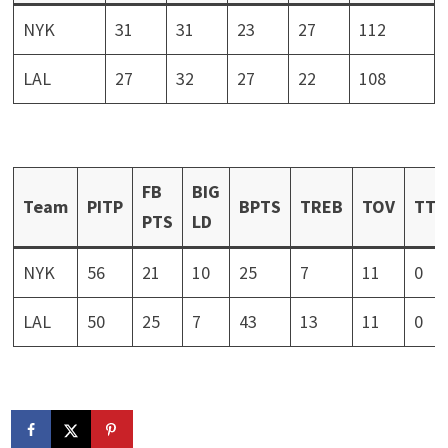
NYK
31
31
23
27
112
LAL
27
32
27
22
108
FB
BIG
Team
PITP
BPTS
TREB
TOV
TTO
PTS
LD
NYK
56
21
10
25
7
11
0
LAL
50
25
7
43
13
11
0