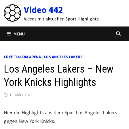
Zum
Video 442
Inhalt
springen
Videos mit aktuellen Sport Highlights
MENÜ
CRYPTO.COM ARENA
/
LOS ANGELES LAKERS
Los Angeles Lakers – New
York Knicks Highlights
13. März 2023
Hier die Highlights aus dem Spiel Los Angeles Lakers
gegen New York Knicks.