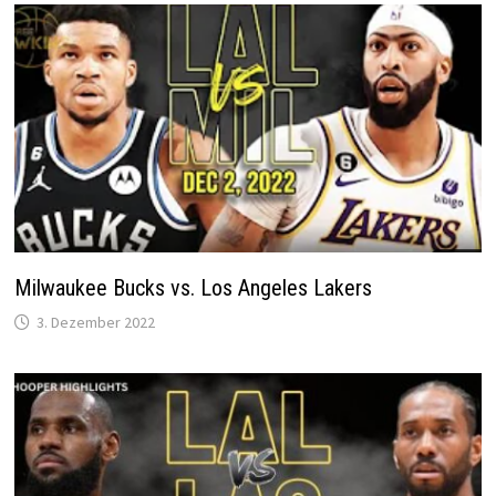
Milwaukee Bucks vs. Los Angeles Lakers
3. Dezember 2022