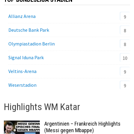
Allianz Arena
9
Deutsche Bank Park
8
Olympiastadion Berlin
8
Signal Iduna Park
10
Veltins-Arena
9
Weserstadion
9
Highlights WM Katar
Argentinien – Frankreich Highlights
(Messi gegen Mbappe)