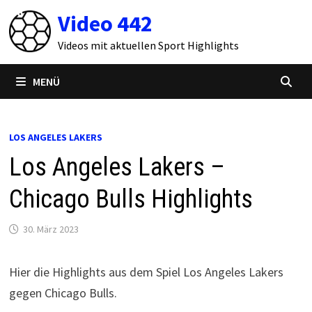
Zum
Video 442
Inhalt
springen
Videos mit aktuellen Sport Highlights
MENÜ
LOS ANGELES LAKERS
Los Angeles Lakers –
Chicago Bulls Highlights
30. März 2023
Hier die Highlights aus dem Spiel Los Angeles Lakers
gegen Chicago Bulls.