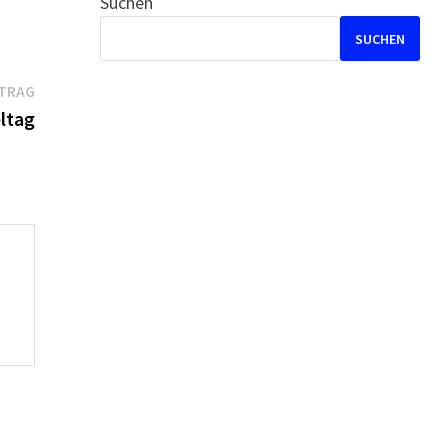
Suchen
SUCHEN
Nächster
ITRAG
Beitrag:
eltag