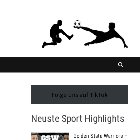
Folge uns auf TikTok
Neuste Sport Highlights
Golden State Warriors –