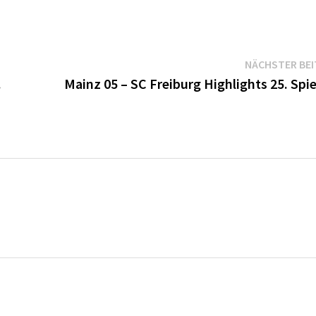
NÄCHSTER BE
.
Mainz 05 – SC Freiburg Highlights 25. Spi