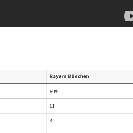
Bayern München
60%
11
3