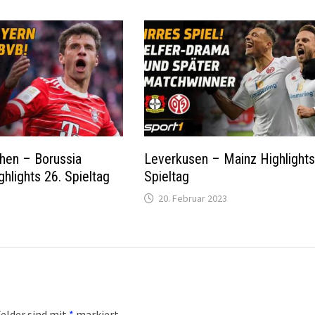
hen – Borussia
Leverkusen – Mainz Highlights
hlights 26. Spieltag
Spieltag
20. Februar 2023
Felder sind mit
*
markiert