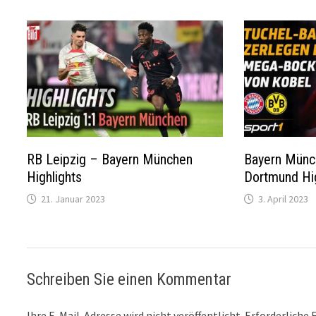
RB Leipzig – Bayern München
Bayern Münc
Highlights
Dortmund Hig
21. Januar 2023
3. April 2023
Schreiben Sie einen Kommentar
Ihre E-Mail-Adresse wird nicht veröffentlicht.
Erforderliche 