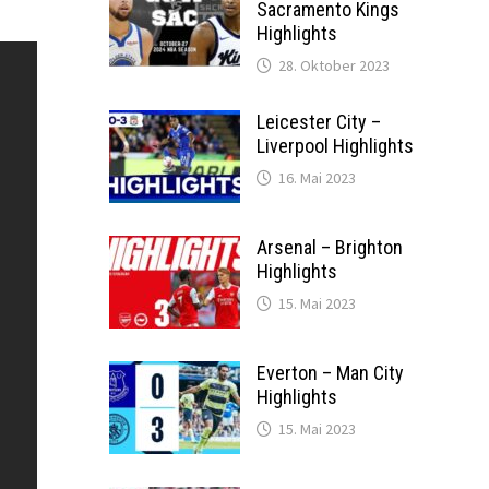
Sacramento Kings
Highlights
28. Oktober 2023
Leicester City –
Liverpool Highlights
16. Mai 2023
Arsenal – Brighton
Highlights
15. Mai 2023
Everton – Man City
Highlights
15. Mai 2023